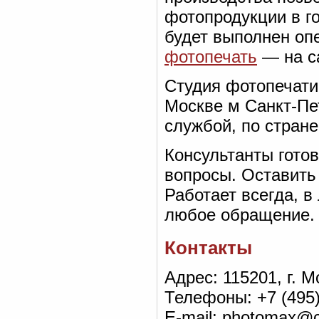
фотопродукции в г
будет выполнен оп
фотопечать
— на с
Студия фотопечати 
Москве м Санкт-Пе
службой, по стран
Консультанты готов
вопросы. Оставить
Работает всегда, в
любое обращение.
Контакты
Адрес: 115201, г. М
Телефоны: +7 (495)
E-mail: photomax@c