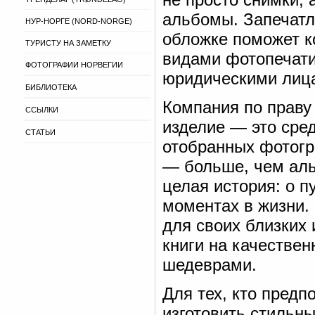
альбомы. Запечатл
НУР-НОРГЕ (NORD-NORGE)
обложке поможет к
ТУРИСТУ НА ЗАМЕТКУ
видами фотопечати
ФОТОГРАФИИ НОРВЕГИИ
юридическими лиц
БИБЛИОТЕКА
Компания по праву
ССЫЛКИ
изделие — это сре
СТАТЬИ
отобранных фотогр
— больше, чем аль
целая история: о п
моментах в жизни.
для своих близких 
книги на качествен
шедеврами.
Для тех, кто пред
изготовить стильн