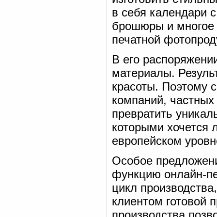
в себя календари 
брошюры и многое 
печатной фотопрод
В его распоряжени
материалы. Резуль
красоты. Поэтому 
компаний, частных
превратить уникал
которыми хочется 
европейском уровн
Особое предложени
функцию онлайн-пе
цикл производства
клиентом готовой 
производства позв