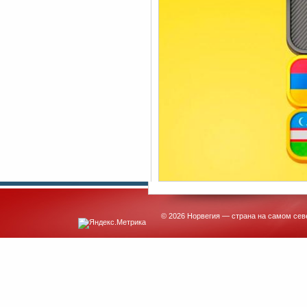
© 2026 Норвегия — страна на самом сев