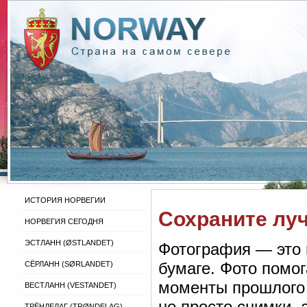
ИСТОРИЯ НОРВЕГИИ
Сохраните лу
НОРВЕГИЯ СЕГОДНЯ
ЭСТЛАНН (ØSTLANDET)
Фотография — это 
бумаге. Фото помо
СЁРЛАНН (SØRLANDET)
моменты прошлого 
ВЕСТЛАНН (VESTANDET)
не просто снимки,
ТРЁНДЕЛАГ (TRØNDELAG)