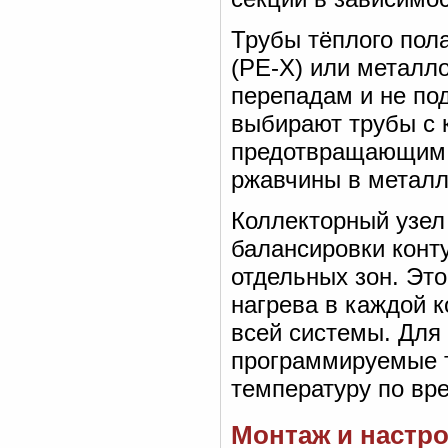
Трубы тёплого пол
(PE-X) или металл
перепадам и не по
выбирают трубы с 
предотвращающим п
ржавчины в металл
Коллекторный узел
балансировки конт
отдельных зон. Это
нагрева в каждой к
всей системы. Для
программируемые т
температуру по вр
Монтаж и настро