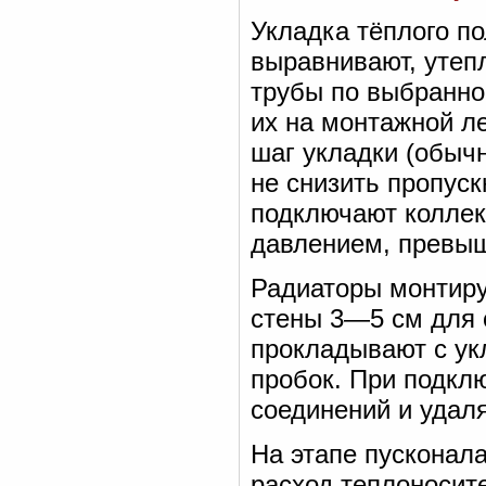
Укладка тёплого по
выравнивают, утеп
трубы по выбранно
их на монтажной л
шаг укладки (обычн
не снизить пропус
подключают коллек
давлением, превы
Радиаторы монтиру
стены 3—5 см для 
прокладывают с у
пробок. При подкл
соединений и удал
На этапе пусконал
расход теплоносите