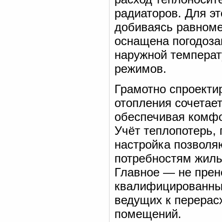
радиаторов. Для э
добиваясь равноме
оснащена погодоза
наружной температ
режимов.
Грамотно спроекти
отопления сочетае
обеспечивая комфо
Учёт теплопотерь,
настройка позволя
потребностям жиль
Главное — не прен
квалифицированны
ведущих к перерас
помещений.