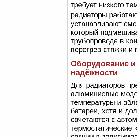
требует низкого т
радиаторы работаю
устанавливают сме
который подмешива
трубопровода в кон
перегрев стяжки и
Оборудование и
надёжности
Для радиаторов пр
алюминиевые модел
температуры и обл
батареи, хотя и до
сочетаются с авто
термостатические 
секции в зависимос