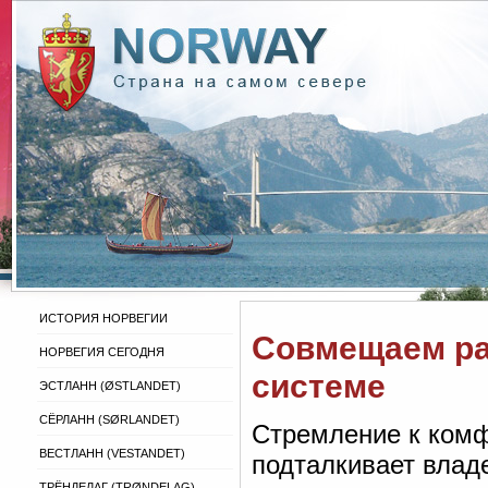
ИСТОРИЯ НОРВЕГИИ
Совмещаем ра
НОРВЕГИЯ СЕГОДНЯ
системе
ЭСТЛАНН (ØSTLANDET)
СЁРЛАНН (SØRLANDET)
Стремление к комф
ВЕСТЛАНН (VESTANDET)
подталкивает влад
ТРЁНДЕЛАГ (TRØNDELAG)