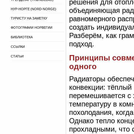
решения для отопл
объединяющая ради
НУР-НОРГЕ (NORD-NORGE)
равномерного распр
ТУРИСТУ НА ЗАМЕТКУ
создать индивидуа
ФОТОГРАФИИ НОРВЕГИИ
Разберём, как грам
БИБЛИОТЕКА
подход.
ССЫЛКИ
Принципы совме
СТАТЬИ
одного
Радиаторы обеспеч
конвекции: тёплый 
перемешивается с
температуру в комн
похолодания, когд
Однако тепло конце
прохладными, что 