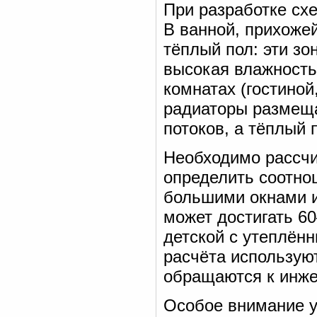
При разработке сх
В ванной, прихожей
тёплый пол: эти зо
высокая влажность
комнатах (гостиной
радиаторы размеща
потоков, а тёплый 
Необходимо рассчи
определить соотно
большими окнами и
может достигать 6
детской с утеплён
расчёта использую
обращаются к инже
Особое внимание у