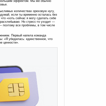
аибольшим эффектом. Мы же обычно
овье.
емыслимых количествах ореховую нугу,
одумай, если ты временно осталась без
 что «хоть сейчас я могу сделать себе
 расхлебываю. Но стресс-то уходит —
 — поэтому все проблемы, в том числе
роением. Первый напела команда
ы: «Я убедилась: единственное, что
ые ценности».