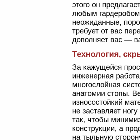
этого он предлагае
любым гардеробом,
неожиданные, поро
требует от вас пер
дополняет вас — в
Технология, скр
За кажущейся прос
инженерная работа
многослойная сист
анатомии стопы. В
износостойкий мате
не заставляет ног
так, чтобы миними
конструкции, а пр
на тыльную сторон