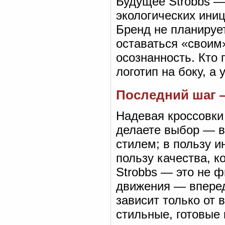
Будущее Strobbs — 
экологических иниц
Бренд не планирует
оставаться «своим»
осознанность. Кто
логотип на боку, а
Последний шаг 
Надевая кроссовки 
делаете выбор — в
стилем; в пользу и
пользу качества, к
Strobbs — это не 
движения — вперед
зависит только от 
стильные, готовые