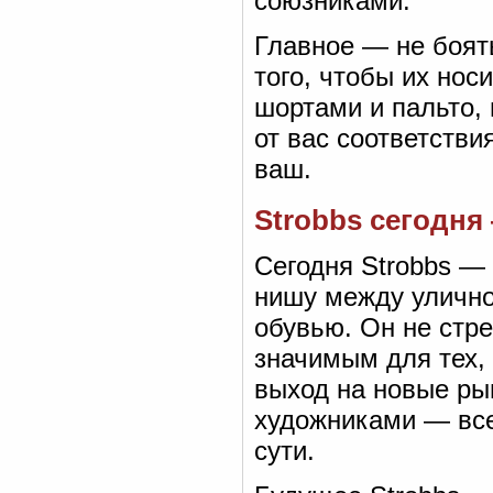
союзниками.
Главное — не боят
того, чтобы их нос
шортами и пальто, 
от вас соответстви
ваш.
Strobbs сегодня
Сегодня Strobbs —
нишу между улично
обувью. Он не стр
значимым для тех, 
выход на новые ры
художниками — все 
сути.