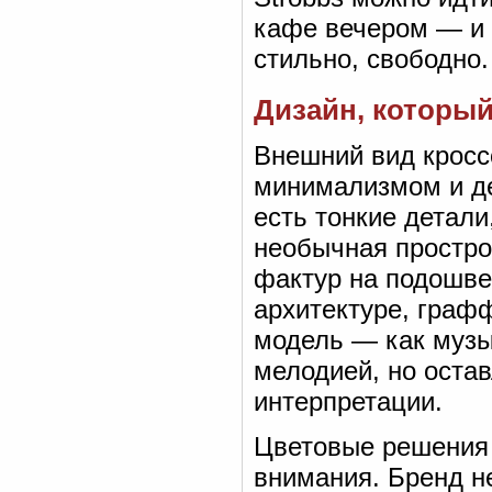
кафе вечером — и 
стильно, свободно.
Дизайн, который
Внешний вид кросс
минимализмом и де
есть тонкие детали
необычная простро
фактур на подошве
архитектуре, графф
модель — как музы
мелодией, но оста
интерпретации.
Цветовые решения 
внимания. Бренд н