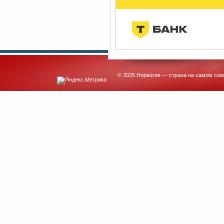
© 2026 Норвегия — страна на самом сев