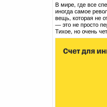
В мире, где все сп
иногда самое рево
вещь, которая не о
— это не просто п
Тихое, но очень че