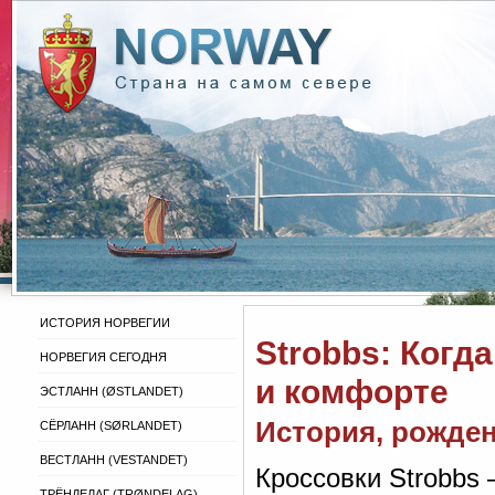
ИСТОРИЯ НОРВЕГИИ
Strobbs: Когд
НОРВЕГИЯ СЕГОДНЯ
и комфорте
ЭСТЛАНН (ØSTLANDET)
История, рожден
СЁРЛАНН (SØRLANDET)
ВЕСТЛАНН (VESTANDET)
Кроссовки Strobbs 
ТРЁНДЕЛАГ (TRØNDELAG)