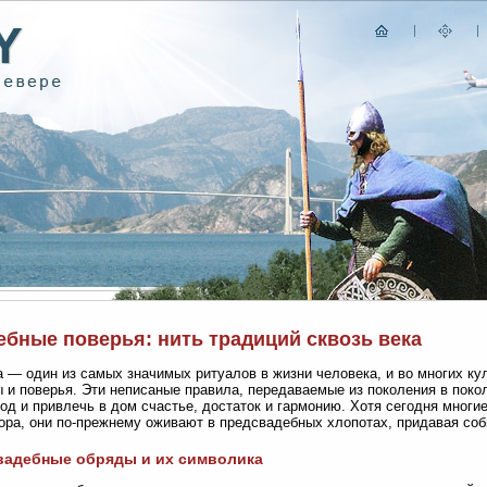
ебные поверья: нить традиций сквозь века
 — один из самых значимых ритуалов в жизни человека, и во многих ку
 и поверья. Эти неписаные правила, передаваемые из поколения в поко
год и привлечь в дом счастье, достаток и гармонию. Хотя сегодня многие
ра, они по-прежнему оживают в предсвадебных хлопотах, придавая со
вадебные обряды и их символика