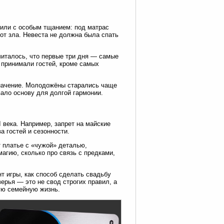
вили с особым тщанием: под матрас
от зла. Невеста не должна была спать
италось, что первые три дня — самые
е принимали гостей, кроме самых
начение. Молодожёны старались чаще
вало основу для долгой гармонии.
века. Например, запрет на майские
а гостей и сезонности.
 платье с «чужой» деталью,
магию, сколько про связь с предками,
т игры, как способ сделать свадьбу
рья — это не свод строгих правил, а
вую семейную жизнь.