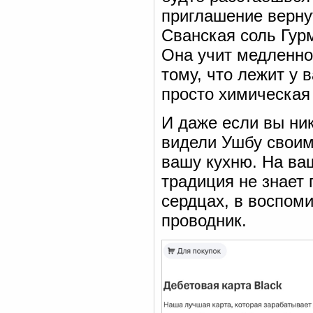
приглашение вернут
Сванская соль Гур
Она учит медленно
тому, что лежит у 
просто химическая
И даже если вы ник
видели Ушбу своими
вашу кухню. На ва
традиция не знает 
сердцах, в воспом
проводник.