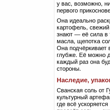
у вас, возможно, н
первого прикоснове
Она идеально раск
картофель, свежий
знают — её сила в 
масла, щепотка со
Она подчёркивает 
глубже. Её можно д
каждый раз она буд
стороны.
Наследие, упако
Сванская соль от Г
культурный артефак
где всё ускоряется