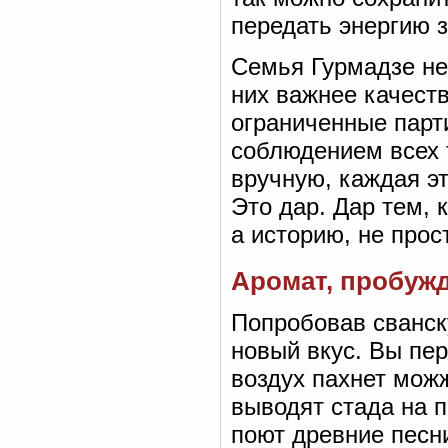
передать энергию з
Семья Гурмадзе не
них важнее качеств
ограниченные парти
соблюдением всех 
вручную, каждая эт
Это дар. Дар тем, 
а историю, не прос
Аромат, пробуж
Попробовав сванск
новый вкус. Вы пер
воздух пахнет мож
выводят стада на п
поют древние песн