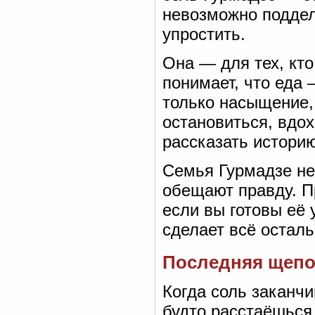
невозможно поддел
упростить.
Она — для тех, кто 
понимает, что еда 
только насыщение, 
остановиться, вдох
рассказать историю
Семья Гурмадзе не
обещают правду. Пр
если вы готовы её
сделает всё осталь
Последняя щепот
Когда соль заканчи
будто расстаёшься 