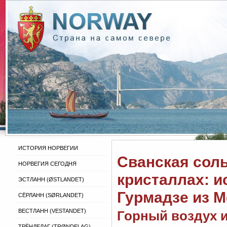
ИСТОРИЯ НОРВЕГИИ
Сванская соль
НОРВЕГИЯ СЕГОДНЯ
кристаллах: и
ЭСТЛАНН (ØSTLANDET)
Гурмадзе из М
СЁРЛАНН (SØRLANDET)
ВЕСТЛАНН (VESTANDET)
Горный воздух 
ТРЁНДЕЛАГ (TRØNDELAG)