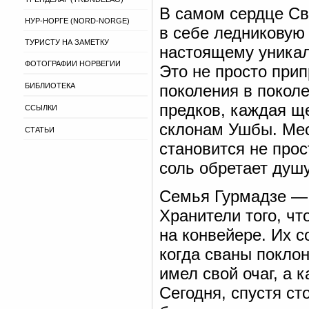
В самом сердце Сва
НУР-НОРГЕ (NORD-NORGE)
в себе ледниковую 
ТУРИСТУ НА ЗАМЕТКУ
настоящему уникал
ФОТОГРАФИИ НОРВЕГИИ
Это не просто прип
БИБЛИОТЕКА
поколения в поколе
предков, каждая щ
ССЫЛКИ
склонам Ушбы. Мес
СТАТЬИ
становится не прос
соль обретает душу
Семья Гурмадзе — 
Хранители того, чт
на конвейере. Их с
когда сваны поклон
имел свой очаг, а 
Сегодня, спустя ст