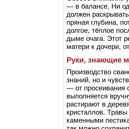
— в балансе. Ни од
должен раскрыватьс
пряная глубина, по
долгое, тёплое пос
дыме очага. Этот р
матери к дочери, от
Руки, знающие м
Производство сван
знаний, но и чувст
— от просеивания
выполняется вручн
растирают в деревя
кристаллов. Травы
каменными пестикам
так можно сохрани