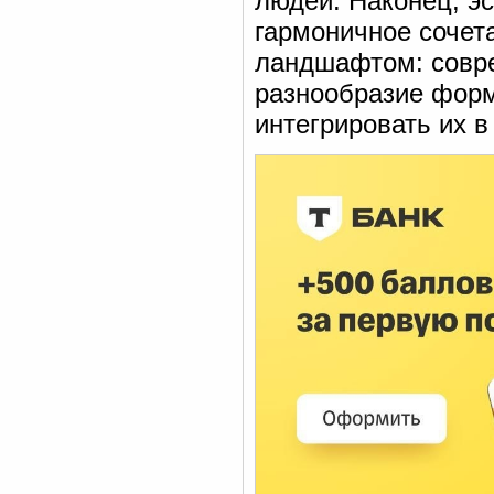
людей. Наконец, э
гармоничное сочет
ландшафтом: совр
разнообразие форм
интегрировать их в