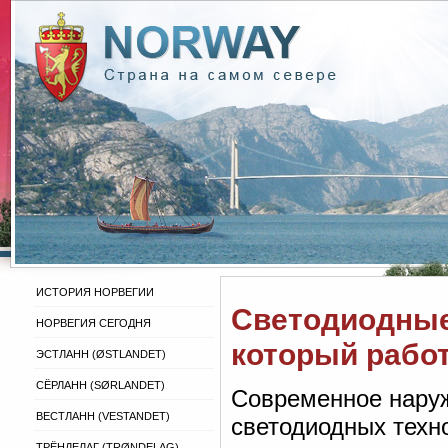
ИСТОРИЯ НОРВЕГИИ
Светодиодные
НОРВЕГИЯ СЕГОДНЯ
который работ
ЭСТЛАНН (ØSTLANDET)
СЁРЛАНН (SØRLANDET)
Современное наруж
ВЕСТЛАНН (VESTANDET)
светодиодных техн
ТРЁНДЕЛАГ (TRØNDELAG)