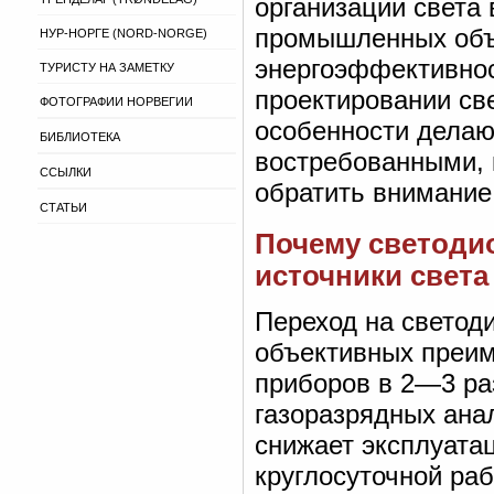
организации света 
промышленных объе
НУР-НОРГЕ (NORD-NORGE)
энергоэффективнос
ТУРИСТУ НА ЗАМЕТКУ
проектировании св
ФОТОГРАФИИ НОРВЕГИИ
особенности делаю
БИБЛИОТЕКА
востребованными, 
ССЫЛКИ
обратить внимание
СТАТЬИ
Почему светоди
источники света
Переход на светод
объективных преим
приборов в 2—3 ра
газоразрядных ана
снижает эксплуатац
круглосуточной ра