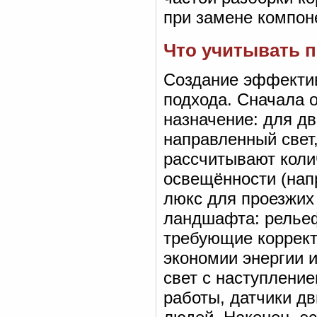
при замене компон
Что учитывать 
Создание эффектив
подхода. Сначала 
назначение: для д
направленный свет
рассчитывают коли
освещённости (нап
люкс для проезжих
ландшафта: рельеф
требующие коррект
экономии энергии 
свет с наступлени
работы, датчики д