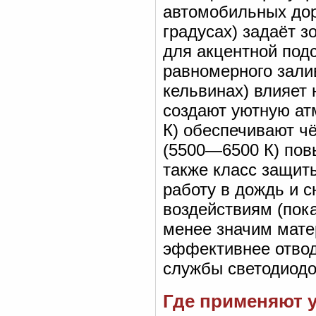
автомобильных дор
градусах) задаёт з
для акцентной под
равномерного зали
кельвинах) влияет 
создают уютную ат
К) обеспечивают ч
(5500—6500 К) пов
также класс защиты
работу в дождь и с
воздействиям (пок
менее значим мате
эффективнее отвод
службы светодиодо
Где применяют 