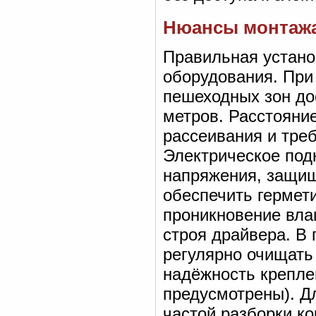
Нюансы монтажа
Правильная устано
оборудования. При
пешеходных зон до
метров. Расстояни
рассеивания и тре
Электрическое под
напряжения, защищ
обеспечить гермет
проникновение вла
строя драйвера. В
регулярно очищать 
надёжность крепле
предусмотрены). Д
частой разборки к