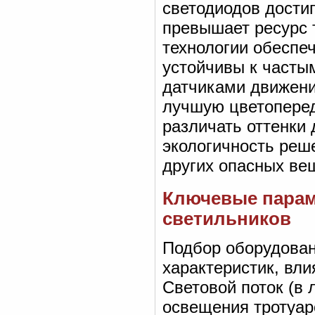
светодиодов достиг
превышает ресурс 
технологии обеспе
устойчивы к часты
датчиками движени
лучшую цветопереда
различать оттенки 
экологичность реш
других опасных вещ
Ключевые парам
светильников
Подбор оборудован
характеристик, вл
Световой поток (в 
освещения тротуар