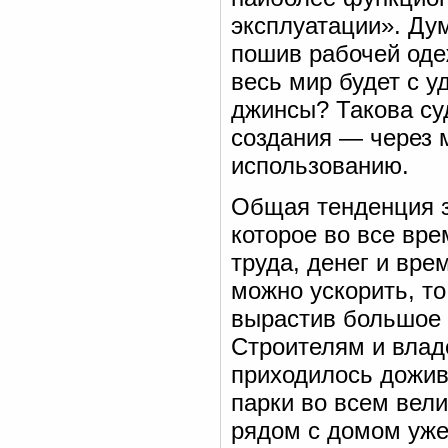
эксплуатации». Ду
пошив рабочей оде
весь мир будет с 
джинсы? Такова су
создания — через 
использованию.
Общая тенденция з
которое во все вр
труда, денег и вре
можно ускорить, то
вырастив большое 
Строителям и влад
приходилось дожив
парки во всем вел
рядом с домом уже