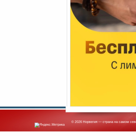
© 2026 Норвегия — страна на самом сев