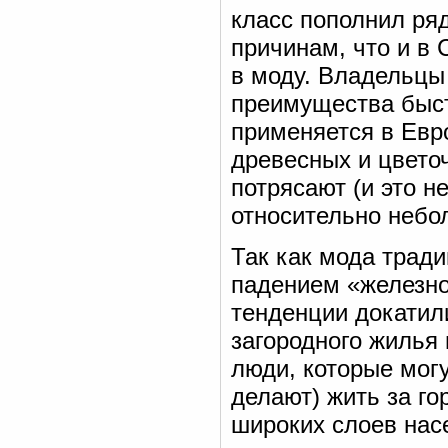
класс пополнил ря
причинам, что и в 
в моду. Владельцы
преимущества быст
применяется в Евр
древесных и цвето
потрясают (и это н
относительно небо
Так как мода тради
падением «железно
тенденции докатил
загородного жилья
люди, которые могу
делают) жить за го
широких слоев нас