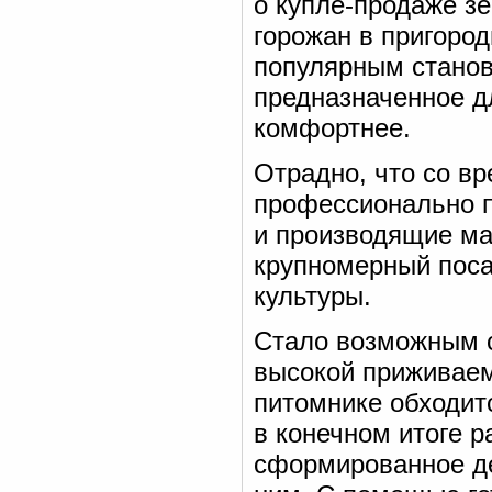
о купле-продаже з
горожан в пригород
популярным станови
предназначенное д
комфортнее.
Отрадно, что со в
профессионально 
и производящие ма
крупномерный поса
культуры.
Стало возможным с
высокой приживаем
питомнике обходитс
в конечном итоге 
сформированное де