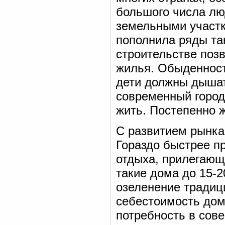
большого числа лю
земельными участк
пополнила ряды та
строительстве поз
жилья. Обыденност
дети должны дышат
современный город
жить. Постепенно ж
С развитием рынка
Гораздо быстрее п
отдыха, прилегающ
такие дома до 15-2
озеленение традиц
себестоимость дом
потребность в сов