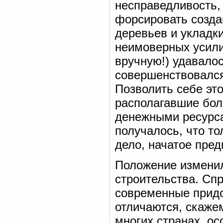
несправедливость,
форсировать созда
деревьев и укладки
неимоверных усилий
вручную!) удавалос
совершенствовался 
Позволить себе эт
располагавшие бол
денежными ресурса
получалось, что т
дело, начатое пред
Положение изменил
строительства. Спр
современные прид
отличаются, скажем
многих странах, о