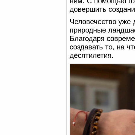
ним. С помощью гот
довершить создани
Человечество уже 
природные ландшаф
Благодаря совреме
создавать то, на ч
десятилетия.