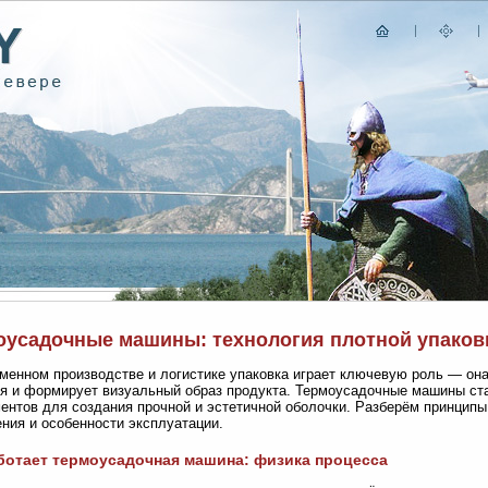
оусадочные машины: технология плотной упаков
менном производстве и логистике упаковка играет ключевую роль — она
я и формирует визуальный образ продукта. Термоусадочные машины с
ентов для создания прочной и эстетичной оболочки. Разберём принципы
ния и особенности эксплуатации.
ботает термоусадочная машина: физика процесса