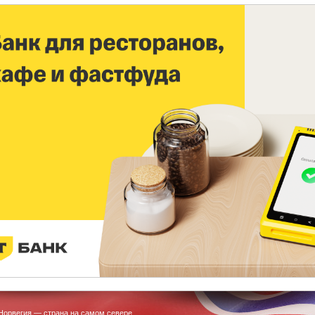
Норвегия — страна на самом севере.