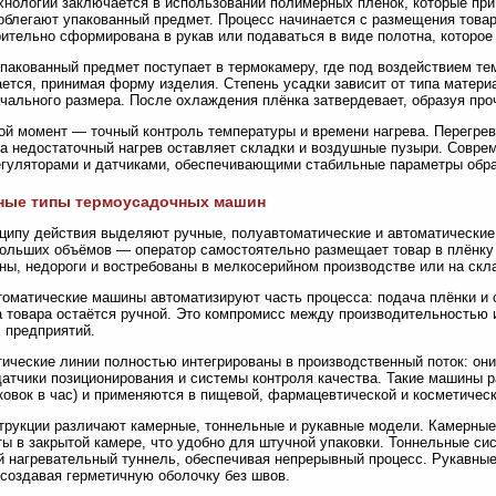
хнологии заключается в использовании полимерных плёнок, которые при
облегают упакованный предмет. Процесс начинается с размещения това
ительно сформирована в рукав или подаваться в виде полотна, которое 
пакованный предмет поступает в термокамеру, где под воздействием тем
ется, принимая форму изделия. Степень усадки зависит от типа матер
чального размера. После охлаждения плёнка затвердевает, образуя пр
й момент — точный контроль температуры и времени нагрева. Перегрев
 а недостаточный нагрев оставляет складки и воздушные пузыри. Сов
гуляторами и датчиками, обеспечивающими стабильные параметры обра
ные типы термоусадочных машин
ципу действия выделяют ручные, полуавтоматические и автоматически
ольших объёмов — оператор самостоятельно размещает товар в плёнку и
ны, недороги и востребованы в мелкосерийном производстве или на скл
оматические машины автоматизируют часть процесса: подача плёнки и 
а товара остаётся ручной. Это компромисс между производительностью
 предприятий.
ические линии полностью интегрированы в производственный поток: они
атчики позиционирования и системы контроля качества. Такие машины р
ковок в час) и применяются в пищевой, фармацевтической и косметиче
трукции различают камерные, тоннельные и рукавные модели. Камерн
ы в закрытой камере, что удобно для штучной упаковки. Тоннельные с
 нагревательный туннель, обеспечивая непрерывный процесс. Рукавны
 создавая герметичную оболочку без швов.