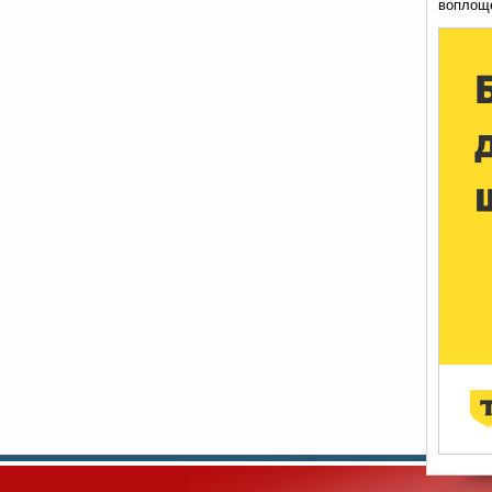
воплоще