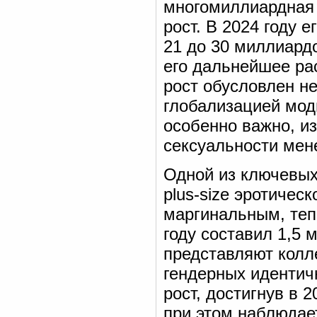
многомиллиардная
рост. В 2024 году 
21 до 30 миллиард
его дальнейшее ра
рост обусловлен н
глобализацией мод
особенно важно, и
сексуальности мен
Одной из ключевых
plus-size эротичес
маргинальным, тепе
году составил 1,5
представляют колл
гендерных идентич
рост, достигнув в 
при этом наблюдае