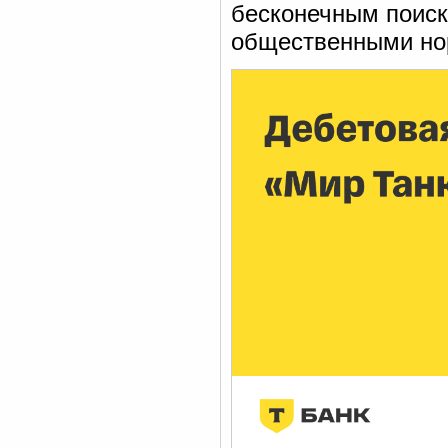
бесконечным поис
общественными но