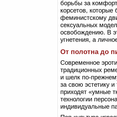
борьбы за комфорт 
корсетов, которые
феминистскому дви
сексуальных моде
освобождению. В э
угнетения, а личн
От полотна до п
Современное эроти
традиционных реме
и шелк по-прежнем
за свою эстетику 
приходят «умные т
технологии персон
индивидуальные па