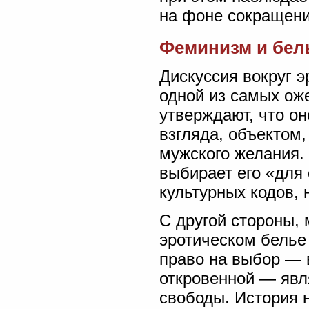
на фоне сокращени
Феминизм и бел
Дискуссия вокруг 
одной из самых ож
утверждают, что о
взгляда, объектом
мужского желания.
выбирает его «для 
культурных кодов,
С другой стороны,
эротическом белье
право на выбор — 
откровенной — явл
свободы. История н