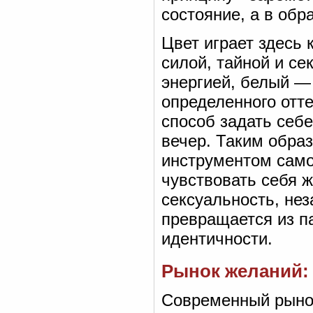
состояние, а в об
Цвет играет здесь
силой, тайной и се
энергией, белый —
определенного отте
способ задать себе
вечер. Таким образ
инструментом сам
чувствовать себя 
сексуальность, нез
превращается из п
идентичности.
Рынок желаний:
Современный рынок