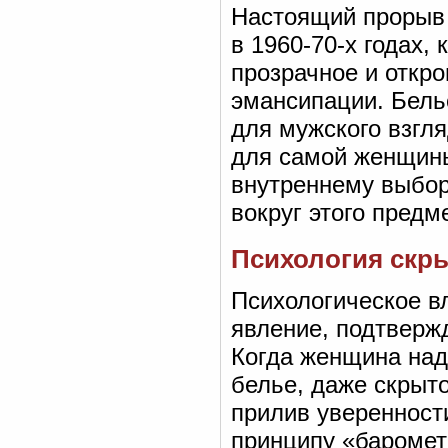
Настоящий прорыв 
в 1960-70-х годах,
прозрачное и откр
эмансипации. Бель
для мужского взгл
для самой женщины
внутреннему выбор
вокруг этого предм
Психология скры
Психологическое в
явление, подтвер
Когда женщина над
белье, даже скрыт
прилив уверенности
принципу «баромет