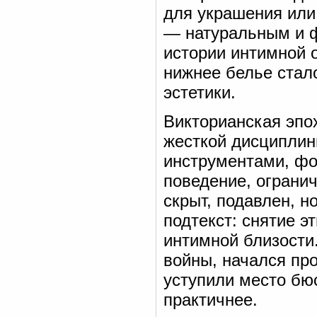
для украшения или
— натуральным и 
истории интимной о
нижнее белье стал
эстетики.
Викторианская эпо
жесткой дисциплин
инструментами, фо
поведение, ограни
скрыт, подавлен, 
подтекст: снятие э
интимной близости
войны, начался пр
уступили место бюс
практичнее.