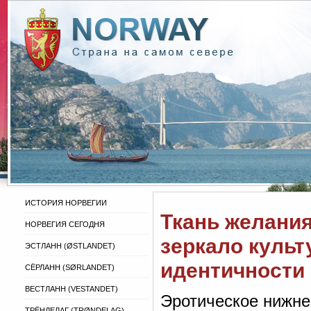
ИСТОРИЯ НОРВЕГИИ
Ткань желания
НОРВЕГИЯ СЕГОДНЯ
зеркало культ
ЭСТЛАНН (ØSTLANDET)
идентичности
СЁРЛАНН (SØRLANDET)
ВЕСТЛАНН (VESTANDET)
Эротическое нижне
ТРЁНДЕЛАГ (TRØNDELAG)