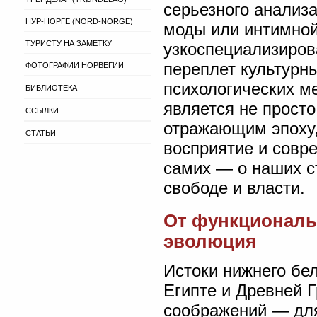
серьезного анализа
НУР-НОРГЕ (NORD-NORGE)
моды или интимной 
ТУРИСТУ НА ЗАМЕТКУ
узкоспециализиро
переплет культурн
ФОТОГРАФИИ НОРВЕГИИ
психологических м
БИБЛИОТЕКА
является не просто
ССЫЛКИ
отражающим эпоху, 
СТАТЬИ
восприятие и совр
самих — о наших с
свободе и власти.
От функциональ
эволюция
Истоки нижнего бел
Египте и Древней Г
соображений — для