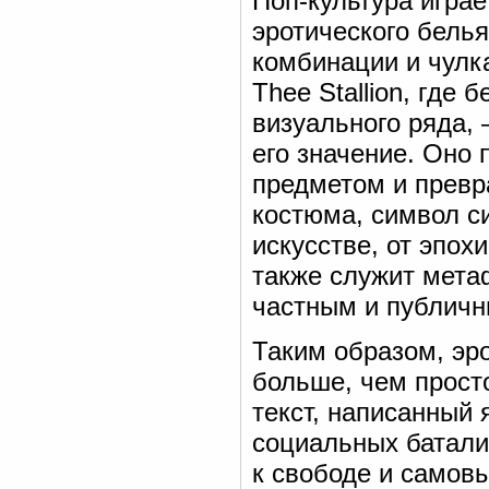
Поп-культура игра
эротического бель
комбинации и чулк
Thee Stallion, где
визуального ряда,
его значение. Оно
предметом и превр
костюма, символ си
искусстве, от эпо
также служит мета
частным и публичн
Таким образом, эр
больше, чем прост
текст, написанный 
социальных батали
к свободе и самов