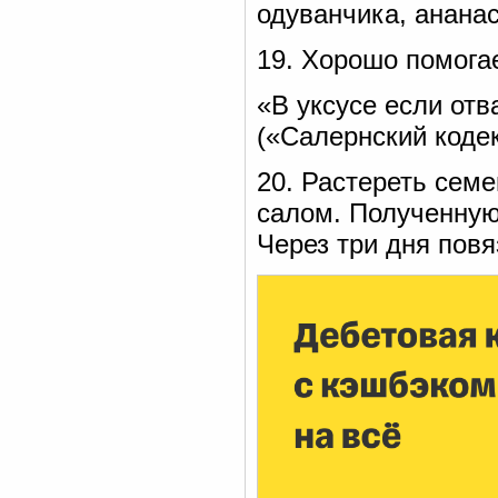
одуванчика, ананас
19. Хорошо помогае
«В уксусе если от
(«Салернский кодек
20. Растереть сем
салом. Полученную
Через три дня повя