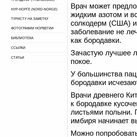
Врач может предло
НУР-НОРГЕ (NORD-NORGE)
жидким азотом и в
ТУРИСТУ НА ЗАМЕТКУ
солкодерм (США) и
ФОТОГРАФИИ НОРВЕГИИ
заболевание не ле
БИБЛИОТЕКА
как бородавки.
ССЫЛКИ
Зачастую лучшее л
СТАТЬИ
покое.
У большинства пац
бородавки исчезаю
Врачи древнего Ки
к бородавке кусоч
листьями полыни. 
имбиря начинает в
Можно попробовать