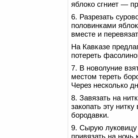
яблоко сгниет — п
6. Разрезать суров
половинками яблок
вместе и перевязат
На Кавказе предла
потереть фасолиной
7. В новолуние взят
местом тереть боро
Через несколько дн
8. Завязать на нит
закопать эту нитку 
бородавки.
9. Сырую луковицу 
привязать на ночь 