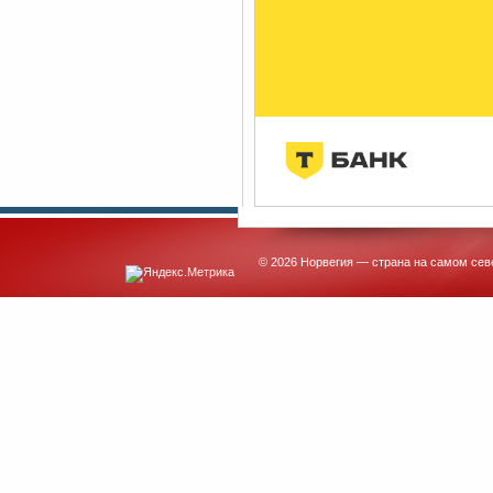
© 2026 Норвегия — страна на самом сев