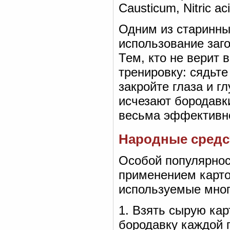
Causticum, Nitric a
Одним из старинны
использование заг
Тем, кто не верит 
тренировку: сядьте
закройте глаза и г
исчезают бородавк
весьма эффективн
Народные средс
Особой популярнос
применением карто
используемые мног
1. Взять сырую кар
бородавку каждой п