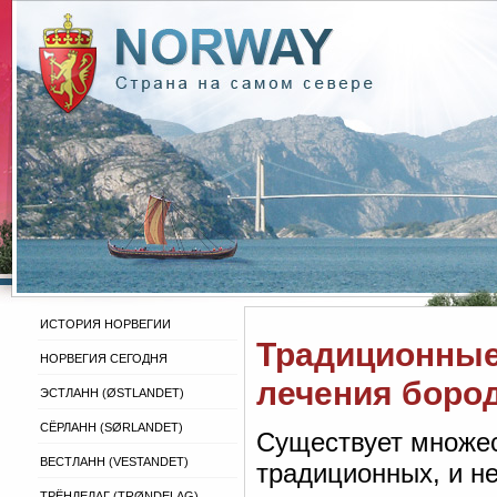
ИСТОРИЯ НОРВЕГИИ
Традиционные
НОРВЕГИЯ СЕГОДНЯ
лечения боро
ЭСТЛАНН (ØSTLANDET)
СЁРЛАНН (SØRLANDET)
Существует множес
ВЕСТЛАНН (VESTANDET)
традиционных, и н
ТРЁНДЕЛАГ (TRØNDELAG)