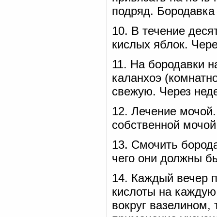
подряд. Бородавка
10. В течение деся
кислых яблок. Чере
11. На бородавки 
каланхоэ (комнатно
свежую. Через нед
12. Лечение мочой
собственной мочой
13. Смочить борода
чего они должны бы
14. Каждый вечер п
кислоты на каждую
вокруг вазелином, 