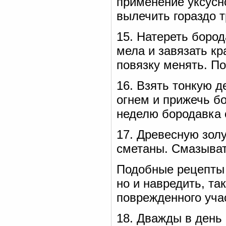
применение уксусно
вылечить гораздо т
15. Натереть боро
мела и завязать к
повязку менять. По
16. Взять тонкую д
огнем и прижечь бо
неделю бородавка 
17. Древесную золу
сметаны. Смазыват
Подобные рецепты 
но и навредить, т
поврежденного уча
18. Дважды в день 