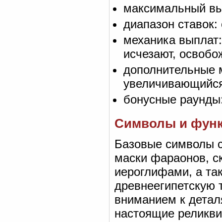
максимальный выи
диапазон ставок: 
механика выплат
исчезают, освобо
дополнительные 
увеличивающийся
бонусные раунды
Символы и функ
Базовые символы с
маски фараонов, с
иероглифами, а та
древнеегипетскую 
вниманием к детал
настоящие реликви