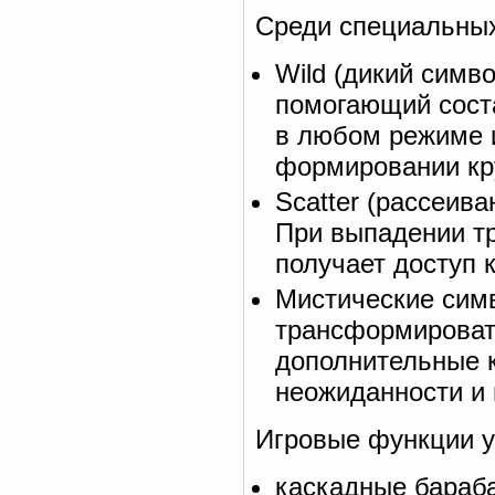
Среди специальны
Wild (дикий симв
помогающий сост
в любом режиме 
формировании кр
Scatter (рассеив
При выпадении тр
получает доступ 
Мистические сим
трансформировать
дополнительные 
неожиданности и
Игровые функции у
каскадные бараб