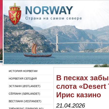
ИСТОРИЯ НОРВЕГИИ
В песках забы
НОРВЕГИЯ СЕГОДНЯ
слота «Desert
ЭСТЛАНН (ØSTLANDET)
Ирис казино
СЁРЛАНН (SØRLANDET)
ВЕСТЛАНН (VESTANDET)
21.04.2026
ТРЁНДЕЛАГ (TRØNDELAG)