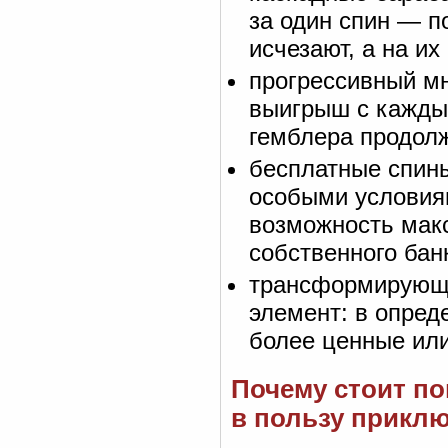
за один спин — п
исчезают, а на и
прогрессивный м
выигрыш с кажды
гемблера продолж
бесплатные спин
особыми условия
возможность мак
собственного бан
трансформирующи
элемент: в опред
более ценные или
Почему стоит по
в пользу прикл