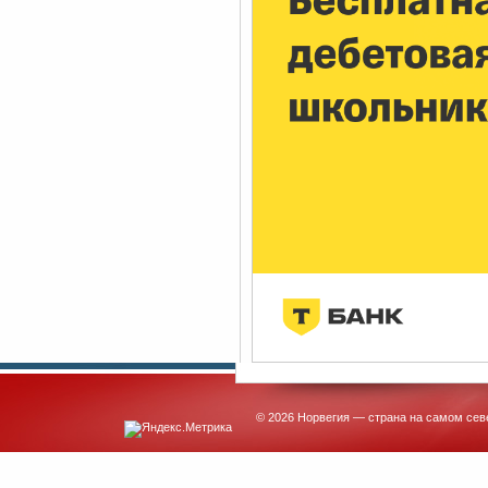
© 2026 Норвегия — страна на самом сев