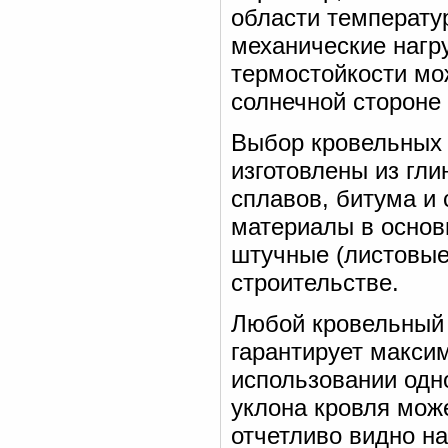
области температур
механические нагр
термостойкости мож
солнечной стороне
Выбор кровельных 
изготовлены из гли
сплавов, битума и
материалы в основ
штучные (листовые
строительстве.
Любой кровельный 
гарантирует макси
использовании одно
уклона кровля може
отчетливо видно н