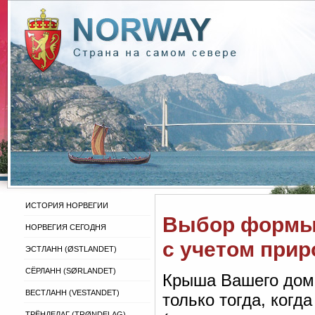
ИСТОРИЯ НОРВЕГИИ
Выбор формы 
НОРВЕГИЯ СЕГОДНЯ
с учетом при
ЭСТЛАНН (ØSTLANDET)
СЁРЛАНН (SØRLANDET)
Крыша Вашего дома
ВЕСТЛАНН (VESTANDET)
только тогда, когд
ТРЁНДЕЛАГ (TRØNDELAG)