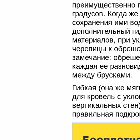
преимущественно п
градусов. Когда же
сохранения ими во
дополнительный ги
материалов, при у
черепицы к обреше
замечание: обрешет
каждая ее разнови
между брусками.
Гибкая (она же мяг
для кровель с укло
вертикальных стен
правильная подкро