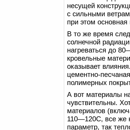
несущей конструкци
с сильными ветрам
при этом основная 
В то же время сле
солнечной радиаци
нагреваться до 80—
кровельные матери
оказывает влияния.
цементно-песчаная
полимерных покрыт
А вот материалы н
чувствительны. Х
материалов (включ
110—120С, все же 
параметр, так тепл