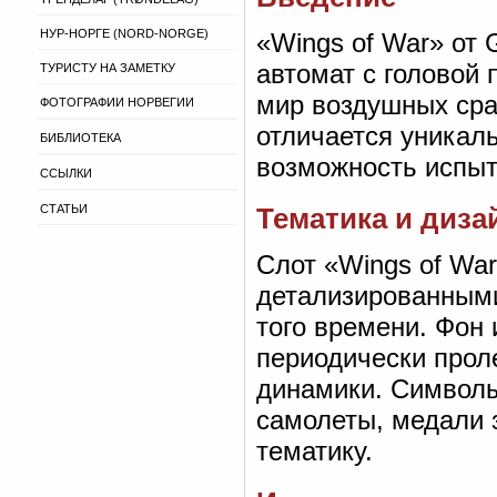
НУР-НОРГЕ (NORD-NORGE)
«Wings of War» от
автомат с головой
ТУРИСТУ НА ЗАМЕТКУ
мир воздушных сра
ФОТОГРАФИИ НОРВЕГИИ
отличается уникал
БИБЛИОТЕКА
возможность испыт
ССЫЛКИ
СТАТЬИ
Тематика и диза
Слот «Wings of Wa
детализированным
того времени. Фон
периодически прол
динамики. Символы
самолеты, медали 
тематику.