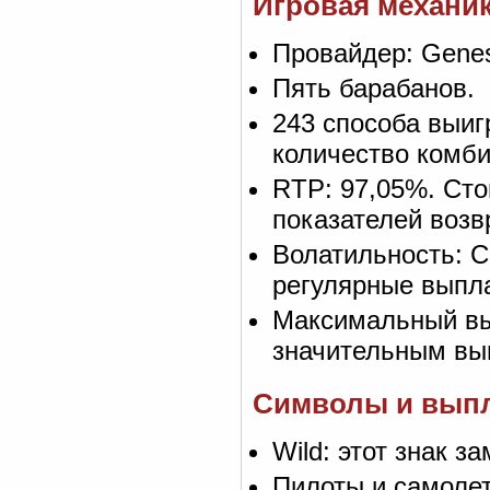
Игровая механи
Провайдер: Genes
Пять барабанов.
243 способа выиг
количество комб
RTP: 97,05%. Сто
показателей возв
Волатильность: С
регулярные выпл
Максимальный выи
значительным вы
Символы и вып
Wild: этот знак з
Пилоты и самоле