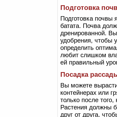
Подготовка поч
Подготовка почвы 
батата. Почва дол
дренированной. Вы
удобрения, чтобы 
определить оптима
любит слишком вла
ей правильный уро
Посадка рассад
Вы можете вырасти
контейнерах или гр
только после того,
Растения должны б
друг от друга, что