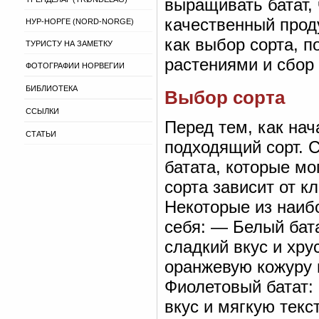
выращивать батат,
качественный прод
НУР-НОРГЕ (NORD-NORGE)
как выбор сорта, п
ТУРИСТУ НА ЗАМЕТКУ
растениями и сбор
ФОТОГРАФИИ НОРВЕГИИ
БИБЛИОТЕКА
Выбор сорта
ССЫЛКИ
Перед тем, как нач
СТАТЬИ
подходящий сорт. 
батата, которые мо
сорта зависит от к
Некоторые из наиб
себя: — Белый бата
сладкий вкус и хру
оранжевую кожуру и
Фиолетовый батат:
вкус и мягкую текст