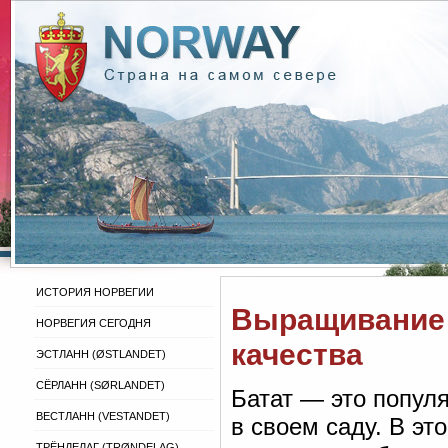
ИСТОРИЯ НОРВЕГИИ
Выращивание 
НОРВЕГИЯ СЕГОДНЯ
качества
ЭСТЛАНН (ØSTLANDET)
СЁРЛАНН (SØRLANDET)
Батат — это попул
ВЕСТЛАНН (VESTANDET)
в своем саду. В эт
ТРЁНДЕЛАГ (TRØNDELAG)