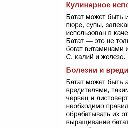
Кулинарное исп
Батат может быть 
пюре, супы, запека
использован в кач
Батат — это не тол
богат витаминами 
C, калий и железо.
Болезни и вред
Батат может быть 
вредителями, таки
червец и листоверт
необходимо правил
обрабатывать их от
выращивание батат