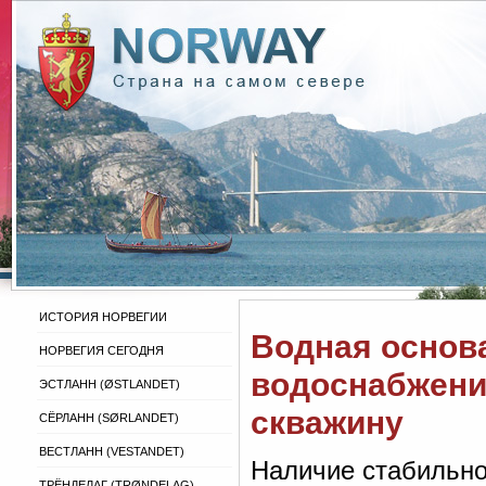
ИСТОРИЯ НОРВЕГИИ
Водная основ
НОРВЕГИЯ СЕГОДНЯ
водоснабжения
ЭСТЛАНН (ØSTLANDET)
скважину
СЁРЛАНН (SØRLANDET)
ВЕСТЛАНН (VESTANDET)
Наличие стабильно
ТРЁНДЕЛАГ (TRØNDELAG)