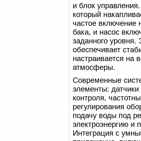
и блок управления
который накаплива
частое включение н
бака, и насос вклю
заданного уровня. 
обеспечивает стаб
настраивается на в
атмосферы.
Современные сист
элементы: датчики
контроля, частотн
регулирования обо
подачу воды под р
электроэнергию и 
Интеграция с умны