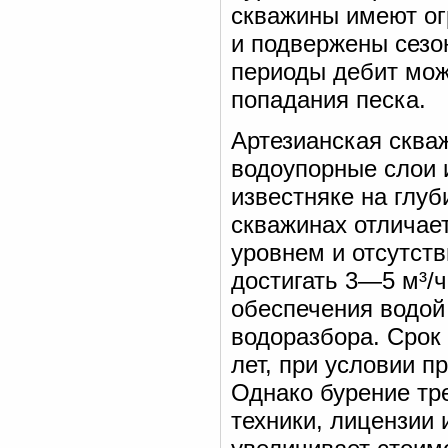
скважины имеют ог
и подвержены сезо
периоды дебит мож
попадания песка.
Артезианская скваж
водоупорные слои 
известняке на глуб
скважинах отличае
уровнем и отсутст
достигать 3—5 м³/ч
обеспечения водой
водоразбора. Срок
лет, при условии п
Однако бурение тр
техники, лицензии