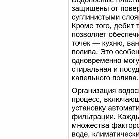
защищены от повер
суглинистыми слоям
Кроме того, дебит 
позволяет обеспеч
точек — кухню, ван
полива. Это особе
одновременно могу
стиральная и посу
капельного полива.
Организация водос
процесс, включающ
установку автомат
фильтрации. Каждый
множества факторов
воде, климатическ