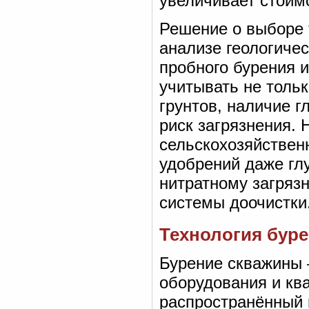
увеличивает стоим
Решение о выборе 
анализе геологичес
пробного бурения 
учитывать не тольк
грунтов, наличие г
риск загрязнения. 
сельскохозяйствен
удобрений даже гл
нитратному загряз
системы доочистки
Технология бур
Бурение скважины
оборудования и кв
распространённый 