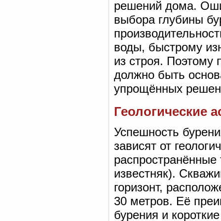
решений дома. Оши
выбора глубины бу
производительност
воды, быстрому из
из строя. Поэтому
должно быть основа
упрощённых решен
Геологические а
Успешность бурени
зависят от геологи
распространённые 
известняк). Скваж
горизонт, располо
30 метров. Её пре
бурения и короткие