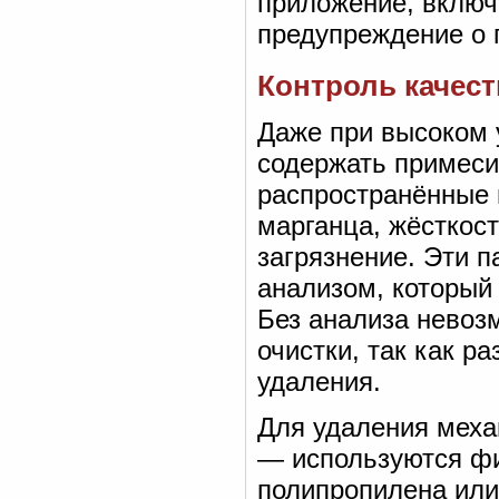
приложение, включ
предупреждение о 
Контроль качес
Даже при высоком 
содержать примеси
распространённые
марганца, жёсткост
загрязнение. Эти 
анализом, который
Без анализа невоз
очистки, так как р
удаления.
Для удаления меха
— используются фи
полипропилена или