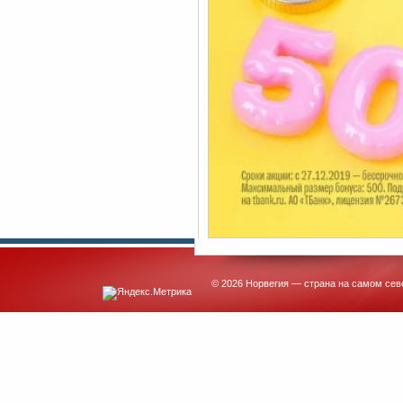
© 2026 Норвегия — страна на самом сев