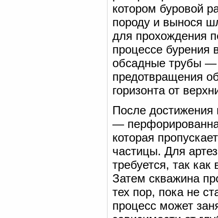
котором буровой р
породу и вынося ш
для прохождения п
процессе бурения 
обсадные трубы —
предотвращения об
горизонта от верхн
После достижения 
— перфорированная
которая пропускает
частицы. Для артез
требуется, так как
Затем скважина пр
тех пор, пока не с
процесс может заня