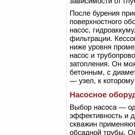
зависимости от глу
После бурения при
поверхностного об
насос, гидроаккуму
фильтрации. Кессо
ниже уровня проме
насос и трубопров
затопления. Он мо
бетонным, с диаме
— узел, к которому
Насосное обору
Выбор насоса — од
эффективность и д
скважин применяют
обсадной трубы. О