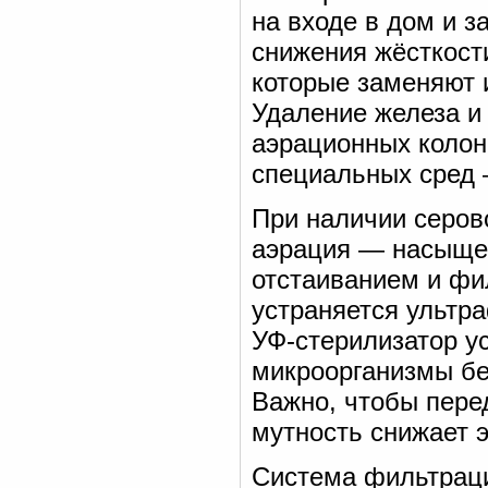
на входе в дом и 
снижения жёсткост
которые заменяют 
Удаление железа и
аэрационных колон
специальных сред 
При наличии серов
аэрация — насыще
отстаиванием и фи
устраняется ультр
УФ-стерилизатор у
микроорганизмы бе
Важно, чтобы пере
мутность снижает 
Система фильтраци