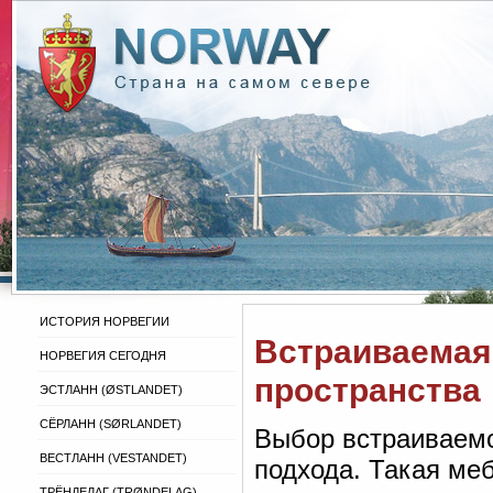
ИСТОРИЯ НОРВЕГИИ
Встраиваемая 
НОРВЕГИЯ СЕГОДНЯ
пространства
ЭСТЛАНН (ØSTLANDET)
СЁРЛАНН (SØRLANDET)
Выбор встраиваемо
ВЕСТЛАНН (VESTANDET)
подхода. Такая меб
ТРЁНДЕЛАГ (TRØNDELAG)