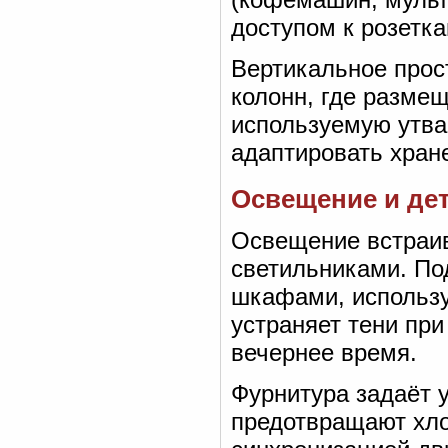
доступом к розетка
Вертикальное прос
колонн, где разме
используемую утва
адаптировать хран
Освещение и де
Освещение встраив
светильниками. По
шкафами, использу
устраняет тени при
вечернее время.
Фурнитура задаёт 
предотвращают хло