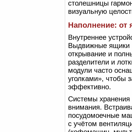
столешницы гармон
визуальную целост
Наполнение: от 
Внутреннее устройс
Выдвижные ящики 
открывание и полн
разделители и лот
модули часто осн
уголками», чтобы 
эффективно.
Системы хранения 
внимания. Встраив
посудомоечные ма
с учётом вентиляц
(кофемашин, мульт