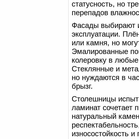
статусность, но тр
перепадов влажнос
Фасады выбирают и
эксплуатации. Плё
или камня, но могу
Эмалированные пов
колеровку в любые
Стеклянные и мета
но нуждаются в ча
брызг.
Столешницы испыты
ламинат сочетает п
натуральный камен
респектабельность
износостойкость и 