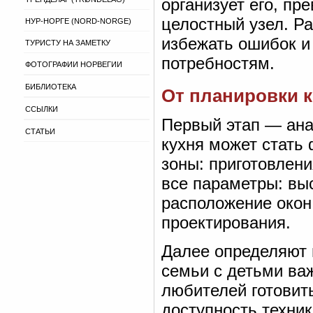
организует его, пр
целостный узел. Р
НУР-НОРГЕ (NORD-NORGE)
избежать ошибок и
ТУРИСТУ НА ЗАМЕТКУ
потребностям.
ФОТОГРАФИИ НОРВЕГИИ
БИБЛИОТЕКА
От планировки к
ССЫЛКИ
Первый этап — ана
СТАТЬИ
кухня может стать
зоны: приготовлен
все параметры: выс
расположение окон
проектирования.
Далее определяют 
семьи с детьми ва
любителей готовит
доступность техни