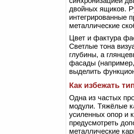
синхронизацией дв
двойных ящиков. Р
интегрированные п
металлические ско
Цвет и фактура фа
Светлые тона визу
глубины, а глянце
фасады (например,
выделить функцион
Как избежать т
Одна из частых пр
модули. Тяжёлые к
усиленных опор и 
предусмотреть доп
металлические кар