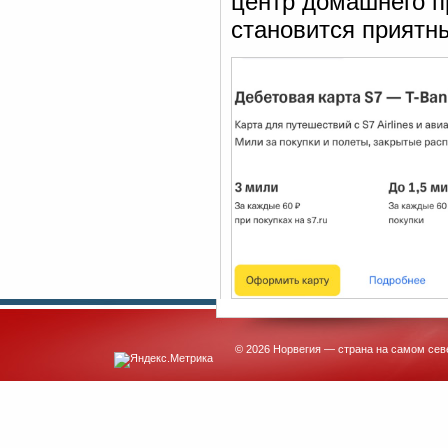
центр домашнего п
становится приятн
© 2026 Норвегия — страна на самом сев