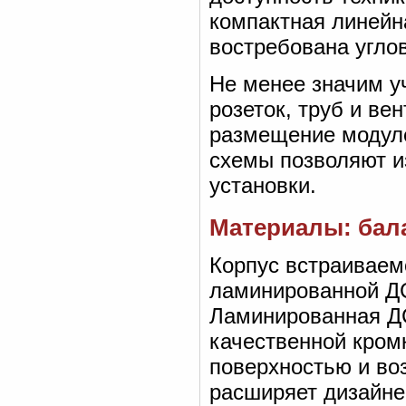
компактная линейн
востребована угло
Не менее значим у
розеток, труб и в
размещение модуле
схемы позволяют и
установки.
Материалы: бала
Корпус встраиваем
ламинированной Д
Ламинированная ДС
качественной кром
поверхностью и во
расширяет дизайне