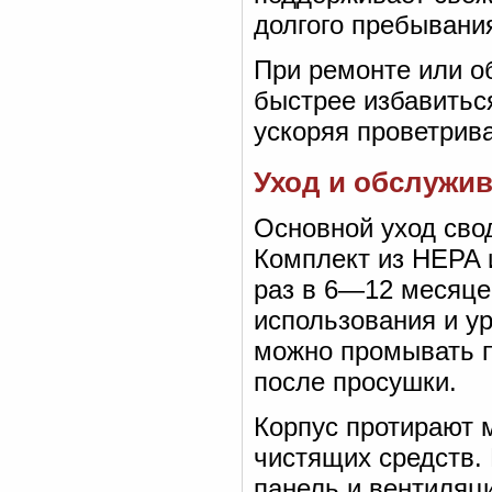
долгого пребывани
При ремонте или о
быстрее избавиться
ускоряя проветрив
Уход и обслужи
Основной уход сво
Комплект из HEPA 
раз в 6—12 месяце
использования и у
можно промывать п
после просушки.
Корпус протирают 
чистящих средств.
панель и вентиляц