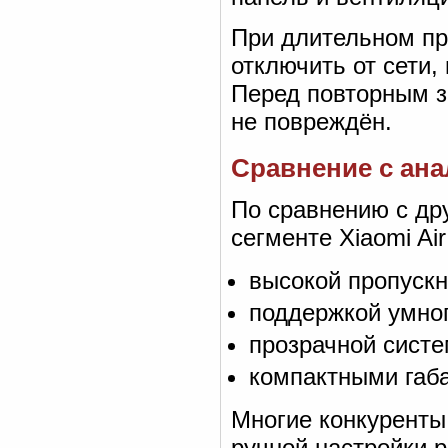
При длительном пр
отключить от сети,
Перед повторным з
не повреждён.
Сравнение с ан
По сравнению с др
сегменте Xiaomi Air
высокой пропуск
поддержкой умног
прозрачной систе
компактными габ
Многие конкуренты
ручной настройки 