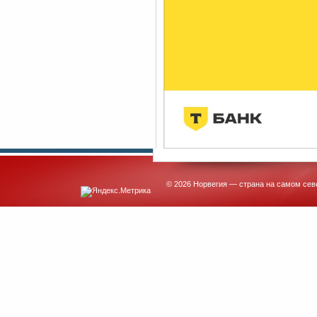
© 2026 Норвегия — страна на самом сев