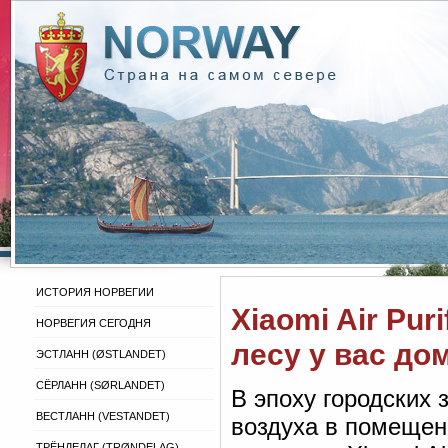
ИСТОРИЯ НОРВЕГИИ
Xiaomi Air Puri
НОРВЕГИЯ СЕГОДНЯ
лесу у вас до
ЭСТЛАНН (ØSTLANDET)
СЁРЛАНН (SØRLANDET)
В эпоху городских 
ВЕСТЛАНН (VESTANDET)
воздуха в помещен
ТРЁНДЕЛАГ (TRØNDELAG)