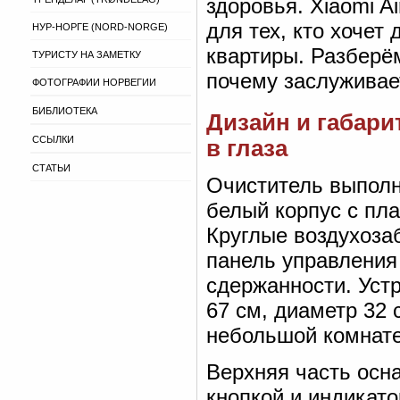
здоровья. Xiaomi A
для тех, кто хочет
НУР-НОРГЕ (NORD-NORGE)
квартиры. Разберём
ТУРИСТУ НА ЗАМЕТКУ
почему заслуживае
ФОТОГРАФИИ НОРВЕГИИ
БИБЛИОТЕКА
Дизайн и габари
ССЫЛКИ
в глаза
СТАТЬИ
Очиститель выполн
белый корпус с пл
Круглые воздухоза
панель управления
сдержанности. Уст
67 см, диаметр 32 
небольшой комнате
Верхняя часть осн
кнопкой и индикато