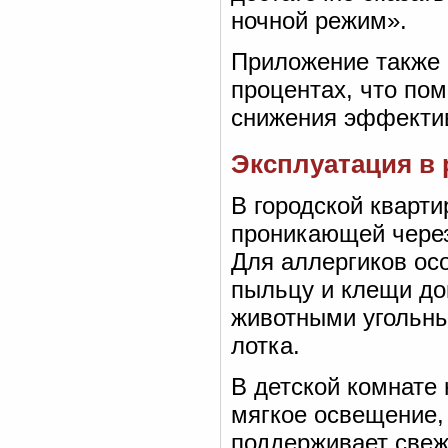
ночной режим».
Приложение также 
процентах, что пом
снижения эффектив
Эксплуатация в 
В городской кварт
проникающей через
Для аллергиков о
пыльцу и клещи д
животными угольны
лотка.
В детской комнате
мягкое освещение,
поддерживает свеж