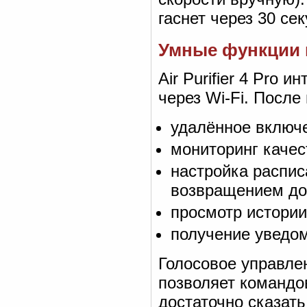
гаснет через 30 се
Умные функции 
Air Purifier 4 Pro 
через Wi-Fi. Посл
удалённое включ
мониторинг качес
настройка распис
возвращением до
просмотр истории
получение уведо
Голосовое управлен
позволяет командо
достаточно сказать