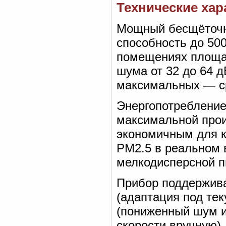
Технические хар
Мощный бесщёточн
способность до 500
помещениях площад
шума от 32 до 64 д
максимальных — ср
Энергопотребление
максимальной прои
экономичным для к
PM2.5 в реальном 
мелкодисперсной п
Прибор поддержива
(адаптация под тек
(пониженный шум и
скорости вручную)