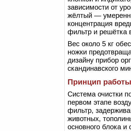
зависимости от уро
жёлтый — умеренно
концентрация вред
фильтр и решётка 
Вес около 5 кг обе
ножки предотвраща
дизайну прибор ор
скандинавского ми
Принцип работы
Система очистки п
первом этапе возд
фильтр, задержива
животных, тополин
основного блока и 