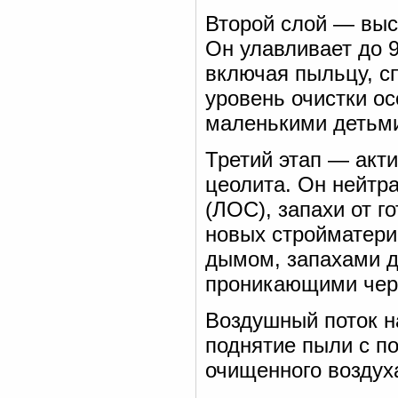
Второй слой — вы
Он улавливает до 9
включая пыльцу, сп
уровень очистки ос
маленькими детьм
Третий этап — акт
цеолита. Он нейтр
(ЛОС), запахи от г
новых стройматери
дымом, запахами 
проникающими чере
Воздушный поток н
поднятие пыли с п
очищенного воздух