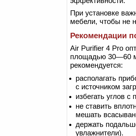
эффективности.
При установке важн
мебели, чтобы не 
Рекомендации п
Air Purifier 4 Pro 
площадью 30—60 м²
рекомендуется:
располагать приб
с источником загр
избегать углов с
не ставить вплот
мешать всасыван
держать подальше
увлажнители).