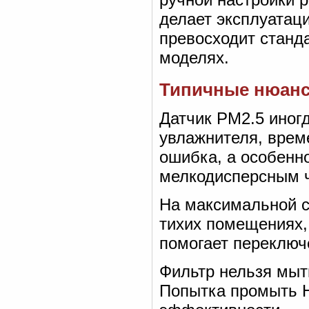
делает эксплуатац
превосходит станд
моделях.
Типичные нюанс
Датчик PM2.5 иногд
увлажнителя, врем
ошибка, а особенно
мелкодисперсным 
На максимальной с
тихих помещениях,
помогает переключ
Фильтр нельзя мыт
Попытка промыть H