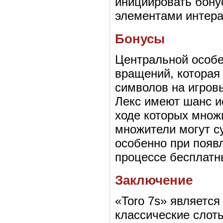
инициировать бону
элементами интера
Бонусы
Центральной особе
вращений, которая
символов на игров
Лекс имеют шанс и
ходе которых множ
множители могут с
особенно при появ
процессе бесплатн
Заключение
«Toro 7s» является
классические слоты