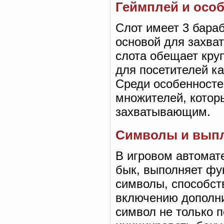
Геймплей и осо
Слот имеет 3 бараб
основой для захва
слота обещает кру
для посетителей к
Среди особенносте
множителей, котор
захватывающим.
Символы и вып
В игровом автомате
бык, выполняет фу
символы, способст
включению дополн
символ не только 