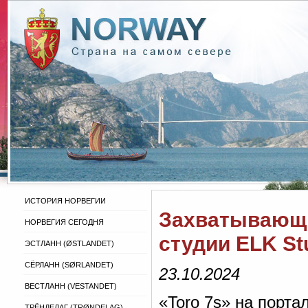
ИСТОРИЯ НОРВЕГИИ
Захватывающи
НОРВЕГИЯ СЕГОДНЯ
студии ELK St
ЭСТЛАНН (ØSTLANDET)
СЁРЛАНН (SØRLANDET)
23.10.2024
ВЕСТЛАНН (VESTANDET)
«Toro 7s» на порта
ТРЁНДЕЛАГ (TRØNDELAG)