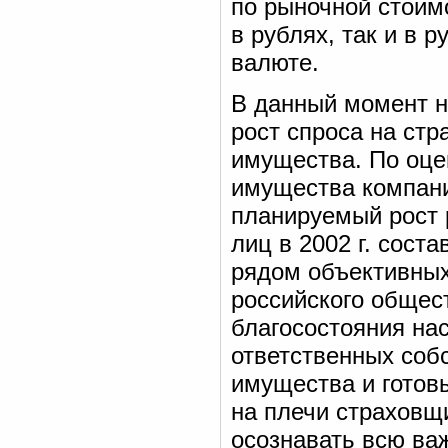
по рыночной стоим
в рублях, так и в 
валюте.
В данный момент н
рост спроса на ст
имущества. По оце
имущества компани
планируемый рост 
лиц в 2002 г. сост
рядом объективных
российского общес
благосостояния на
ответственных соб
имущества и готовы
на плечи страховщ
осознавать всю важ