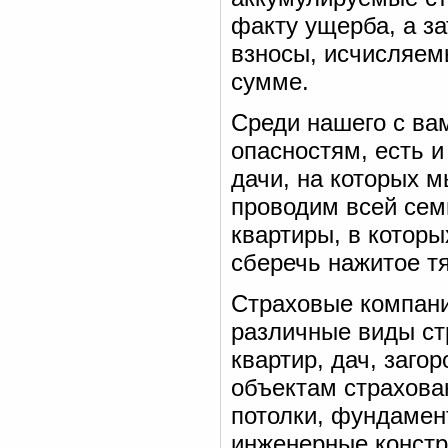
факту ущерба, а з
взносы, исчисляем
сумме.
Среди нашего с ва
опасностям, есть 
дачи, на которых 
проводим всей сем
квартиры, в котор
сберечь нажитое т
Страховые компани
различные виды ст
квартир, дач, заг
объектам страхова
потолки, фундамен
инженерные констр