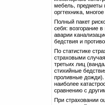
мебель, предметы и
оргтехника, многое
Полный пакет риск
себя: возгорание в
аварии канализаци
бедствия и против
По статистике стр
страховыми случая
третьих лиц (ванда
стихийные бедстви
проливные дожди).
наиболее катастро
сравнению с други
При страховании о