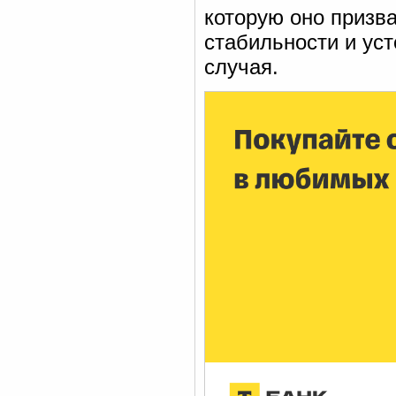
которую оно призв
стабильности и ус
случая.