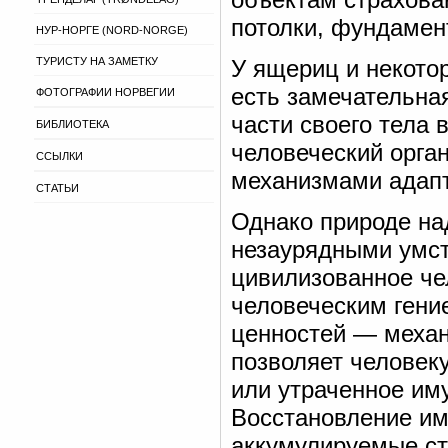
потолки, фундамент
НУР-НОРГЕ (NORD-NORGE)
ТУРИСТУ НА ЗАМЕТКУ
У ящериц и некото
есть замечательна
ФОТОГРАФИИ НОРВЕГИИ
части своего тела 
БИБЛИОТЕКА
человеческий орга
ССЫЛКИ
механизмами адапт
СТАТЬИ
Однако природе на
незаурядными умст
цивилизованное че
человеческим гени
ценностей — механ
позволяет человек
или утраченное им
Восстановление им
аккумулируемые ст