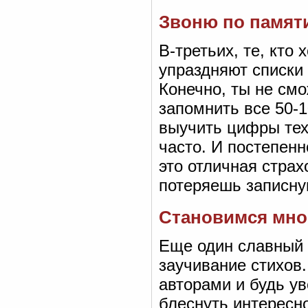
Звоню по памят
В-третьих, те, кто
упраздняют списки
Конечно, ты не см
запомнить все 50-1
выучить цифры тех
часто. И постепенн
это отличная страх
потеряешь записну
Становимся мно
Еще один славный 
заучивание стихов
авторами и будь у
блеснуть интересно