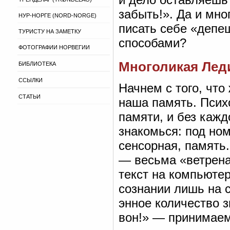
забыть!». Да и мно
НУР-НОРГЕ (NORD-NORGE)
писать себе «депе
ТУРИСТУ НА ЗАМЕТКУ
способами?
ФОТОГРАФИИ НОРВЕГИИ
Многоликая Лед
БИБЛИОТЕКА
ССЫЛКИ
Начнем с того, что
СТАТЬИ
наша память. Псих
памяти, и без кажд
знакомься: под но
сенсорная, память.
— весьма «ветрена
текст на компьютер
сознании лишь на с
энное количество з
вон!» — принимаем