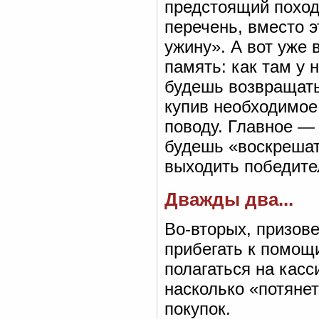
предстоящий поход
перечень, вместо э
ужину». А вот уже 
память: как там у 
будешь возвращать
купив необходимое.
поводу. Главное — 
будешь «воскрешат
выходить победите
Дважды два...
Во-вторых, призов
прибегать к помощ
полагаться на касс
насколько «потяне
покупок.