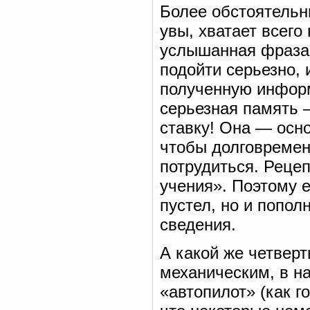
Более обстоятельн
увы, хватает всего
услышанная фраза у
подойти серьезно, 
полученную информ
серьезная память 
ставку! Она — осн
чтобы долговремен
потрудиться. Рецеп
учения». Поэтому е
пустел, но и попол
сведения.
А какой же четвер
механическим, в н
«автопилот» (как г