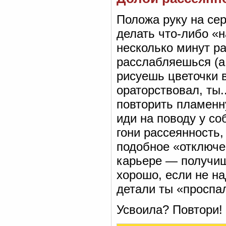
Положа руку на сер
делать что-либо «н
несколько минут ра
расслабляешься (а 
рисуешь цветочки в
ораторствовал, ты.
повторить пламенн
иди на поводу у со
гони рассеянность,
подобное «отключе
карьере — получиш
хорошо, если не н
детали ты «проспал
Усвоила? Повтори!