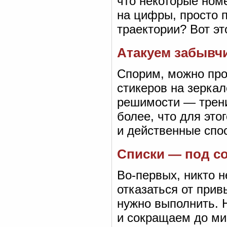
что некоторые ном
на цифры, просто 
траектории? Вот эт
Атакуем забывч
Спорим, можно про
стикеров на зерка
решимости — трени
более, что для это
и действенные спо
Списки — под с
Во-первых, никто н
отказаться от при
нужно выполнить. 
и сокращаем до ми