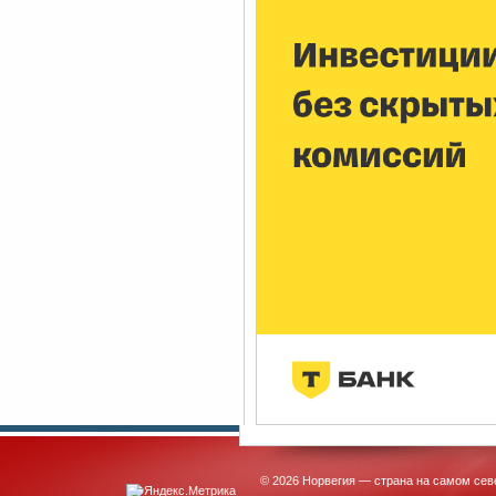
© 2026 Норвегия — страна на самом сев