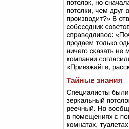
потолок, но снача
потолки, чем друг о
производит?» В отв
собеседник совето
справедливое: «По
продаем только оди
ничего сказать не 
компании согласил
«Приезжайте, расс
Тайные знания
Специалисты были 
зеркальный потолок
реечный. Но вообщ
в помещениях с по
комнатах, туалетах