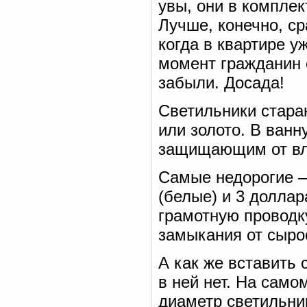
увы, они в комплек
Лучше, конечно, ср
когда в квартире у
момент гражданин 
забыли. Досада!
Светильники стара
или золото. В ван
защищающим от вл
Самые недорогие —
(белые) и 3 доллар
грамотную проводку
замыкания от сырос
А как же вставить 
в ней нет. На само
диаметр светильник