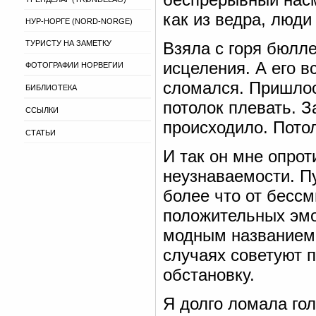
как из ведра, люди
НУР-НОРГЕ (NORD-NORGE)
ТУРИСТУ НА ЗАМЕТКУ
Взяла с горя бюлле
исцеления. А его вс
ФОТОГРАФИИ НОРВЕГИИ
сломался. Пришлос
БИБЛИОТЕКА
потолок плевать. З
ССЫЛКИ
происходило. Пото
СТАТЬИ
И так он мне опрот
неузнаваемости. П
более что от бессм
положительных эмо
модным названием 
случаях советуют 
обстановку.
Я долго ломала гол