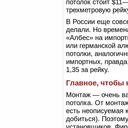
потолок стоит $11—
трехметровую рейк
В России еще совс
делали. Но времен
«Албес» на импорт
или германской ал
потолки, аналогич
импортных, правда,
1,35 за рейку.
Главное, чтобы
Монтаж — очень ва
потолка. От монтаж
есть неописуемая к
добиться). Поэтому
установщиков. Фир