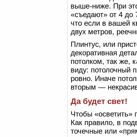
выше-ниже. При эт
«съедают» от 4 до 
что если в вашей к
двух метров, реечн
Плинтус, или прист
декоративная дета
потолком, так же, 
виду: потолочный 
ровно. Иначе потол
вторым — некрасив
Да будет свет!
Чтобы «осветить» 
Как правило, в по
точечные или «пря