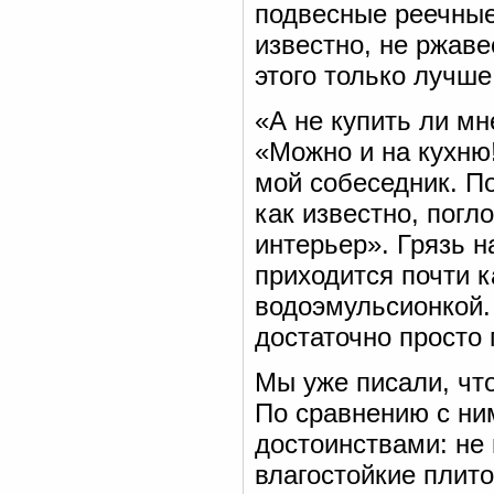
подвесные реечные
известно, не ржаве
этого только лучше
«А не купить ли м
«Можно и на кухню
мой собеседник. По
как известно, погл
интерьер». Грязь 
приходится почти 
водоэмульсионкой.
достаточно просто
Мы уже писали, чт
По сравнению с н
достоинствами: не 
влагостойкие плито