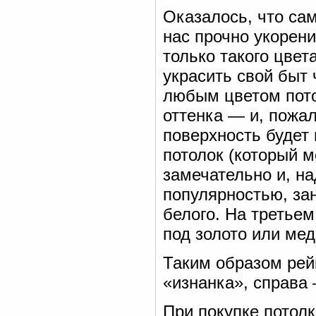
Оказалось, что са
нас прочно укорен
только такого цвета
украсить свой быт 
любым цветом пото
оттенка — и, пожал
поверхность будет
потолок (который 
замечательно и, на
популярностью, за
белого. На третье
под золото или мед
Таким образом рей
«изнанка», справа
При покупке потол