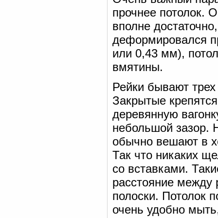
прочнее потолок. 
вполне достаточно
деформировался пр
или 0,43 мм), пото
вмятины.
Рейки бывают трех 
Закрытые крепятся 
деревянную вагонк
небольшой зазор. 
обычно вешают в х
Так что никаких ще
со вставками. Таки
расстояние между
полоски. Потолок п
очень удобно мыть,