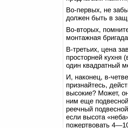
Во-первых, не забы
должен быть в защ
Во-вторых, помните
монтажная бригада
В-третьих, цена з
просторней кухня (
один квадратный ме
И, наконец, в-четв
признайтесь, дейс
высокие? Может, он
ним еще подвесной
реечный подвесной
если высота «неба
пожертвовать 4—10