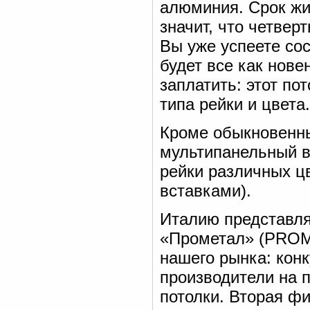
алюминия. Срок жи
значит, что четвер
Вы уже успеете сос
будет все как нове
заплатить: этот по
типа рейки и цвета.
Кроме обыкновенны
мультипанельный в
рейки различных цв
вставками).
Италию представля
«Прометал» (PROME
нашего рынка: кон
производители на 
потолки. Вторая фи