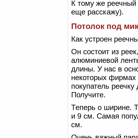
К тому же реечный 
еще расскажу).
Потолок под ми
Как устроен реечн
Он состоит из реек
алюминиевой ленты
длины. У нас в осн
некоторых фирмах 
покупатель реечку 
Получите.
Теперь о ширине. Т
и 9 см. Самая поп
см.
Очень важный пара