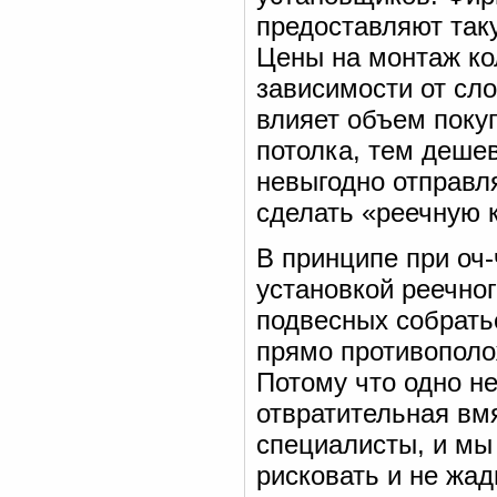
предоставляют таку
Цены на монтаж ко
зависимости от сло
влияет объем поку
потолка, тем дешев
невыгодно отправля
сделать «реечную к
В принципе при оч
установкой реечног
подвесных собрать
прямо противополо
Потому что одно н
отвратительная вм
специалисты, и мы 
рисковать и не жад