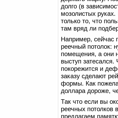
долго (в зависимос
мозолистых руках. 
только то, что пол
там вряд ли подбер
Например, сейчас 
реечный потолок: 
помещения, а они 
выступ затесался. 
покорежится и деф
заказу сделают рей
формы. Как пожела
доллара дороже, ч
Так что если вы ок
реечных потолков 
предлагаем памятк