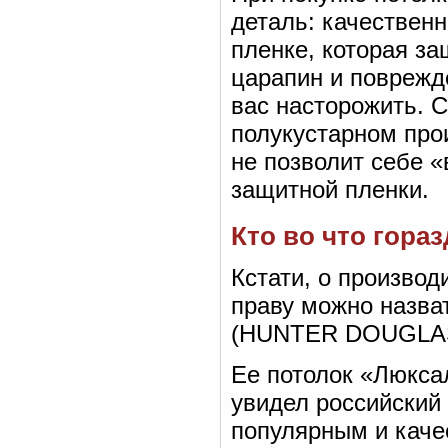
деталь: качественн
пленке, которая з
царапин и поврежде
вас насторожить. С
полукустарном про
не позволит себе 
защитной пленки.
Кто во что гора
Кстати, о производ
праву можно назва
(HUNTER DOUGLA
Ее потолок «Люкса
увидел российский
популярным и каче