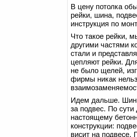
В цену потолка об
рейки, шина, подве
инструкция по монт
Что такое рейки, м
другими частями к
стали и представля
цепляют рейки. Дл
не было щелей, изг
фирмы никак нельз
взаимозаменяемост
Идем дальше. Шина
за подвес. По сути
настоящему бетонн
конструкции: подве
висит на подвесе.