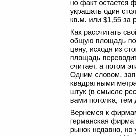
но факт остается 
украшать один стол
кв.м. или $1,55 за 
Как рассчитать св
общую площадь пот
цену, исходя из ст
площадь переводит
считает, а потом э
Одним словом, зап
квадратными метра
штук (в смысле ре
вами потолка, тем 
Вернемся к фирмам
германская фирма 
рынок недавно, но 