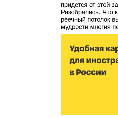
придется от этой з
Разобрались. Что к
реечный потолок в
мудрости многия п