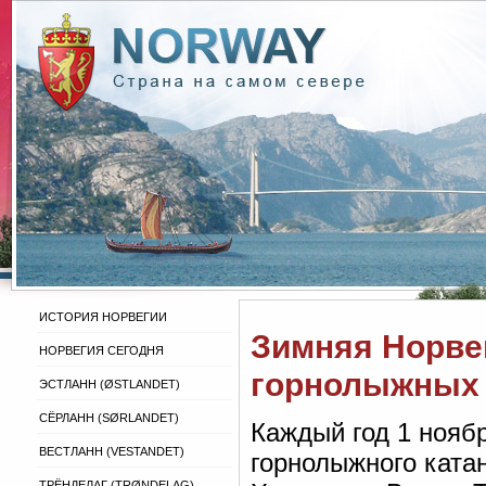
ИСТОРИЯ НОРВЕГИИ
Зимняя Норве
НОРВЕГИЯ СЕГОДНЯ
горнолыжных 
ЭСТЛАНН (ØSTLANDET)
СЁРЛАНН (SØRLANDET)
Каждый год 1 нояб
ВЕСТЛАНН (VESTANDET)
горнолыжного катан
ТРЁНДЕЛАГ (TRØNDELAG)