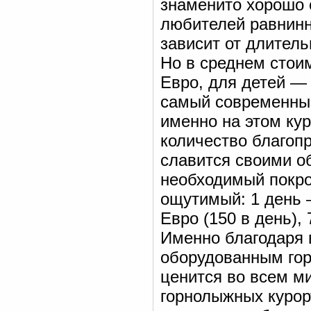
знаменито хорошо 
любителей равнинн
зависит от длител
Но в среднем стои
Евро, для детей —
самый современный
именно на этом ку
количество благопр
славится своими о
необходимый покров
ощутимый: 1 день 
Евро (150 в день), 
Именно благодаря 
оборудованным гор
ценится во всем ми
горнолыжных курор