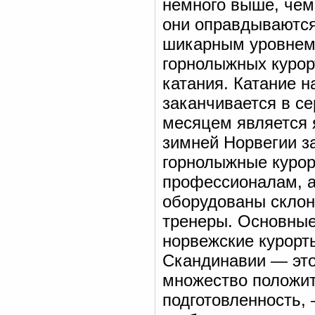
немного выше, чем
они оправдываются
шикарным уровнем
горнолыжных курор
катания. Катание н
заканчивается в с
месяцем является я
зимней Норвегии з
горнолыжные курор
профессионалам, а
оборудованы склон
тренеры. Основные
норвежские курорт
Скандинавии — это
множество положит
подготовленность,