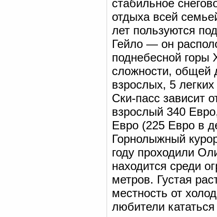
стабильное снегов
отдыха всей семье
лет пользуются по
Гейло — он распол
поднебесной горы 
сложности, общей д
взрослых, 5 легких
Ски-пасс зависит 
взрослый 340 Евро
Евро (225 Евро в д
Горнолыжный курор
году проходили Ол
находится среди ог
метров. Густая ра
местность от холод
любители кататься 