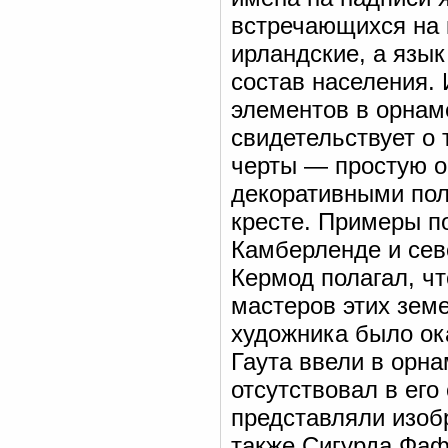
встречающихся на 
ирландские, а язы
состав населения. 
элементов в орнаме
свидетельствует о 
черты — простую о
декоративными пол
кресте. Примеры п
Камберленде и сев
Кермод полагал, чт
мастеров этих земе
художника было ок
Гаута ввели в орн
отсутствовал в его
представляли изоб
также Сигурда Фаф