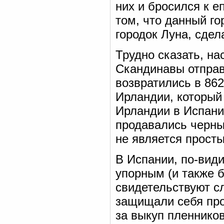
них и бросился к е
том, что данный г
городок Луна, сде
Трудно сказать, на
Скандинавы отправи
возвратились в 862
Ирландии, который
Ирландии в Испани
продавались черны
не является прост
В Испании, по-вид
упорным (и также 
свидетельствуют с
защищали себя про
за выкуп пленников