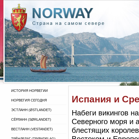
ИСТОРИЯ НОРВЕГИИ
Испания и Ср
НОРВЕГИЯ СЕГОДНЯ
ЭСТЛАНН (ØSTLANDET)
Набеги викингов на
Северного моря и 
СЁРЛАНН (SØRLANDET)
блестящих королев
ВЕСТЛАНН (VESTANDET)
Востоком и Европо
ТРЁНДЕЛАГ (TRØNDELAG)