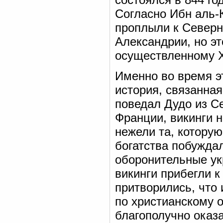
Согласно Ибн аль-К
проплыли к Северн
Александрии, но эт
осуществленному 
Именно во время э
история, связанна
поведал Дудо из С
Франции, викинги 
нежели та, котору
богатства побуждал
оборонительные у
викинги прибегли к
притворились, что 
по христианскому о
благополучно оказа