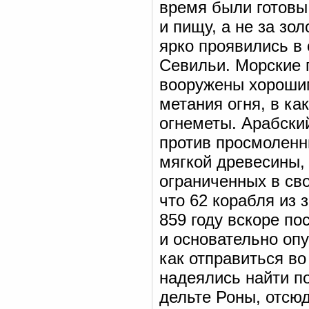
время были готовы
и пищу, а не за зо
ярко проявились в
Севильи. Морские 
вооружены хорошим
метания огня, в к
огнеметы. Арабски
против просмоленн
мягкой древесины, 
ограниченных в св
что 62 корабля из 
859 году вскоре п
и основательно оп
как отправиться во
надеялись найти по
дельте Роны, отсю