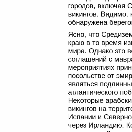
городов, включая С
викингов. Видимо,
обнаружена берего
Ясно, что Средизе
краю в то время из
мира. Однако это в
соглашений с мавр
мероприятиях прин
посольстве от эмир
являться подлинны
атлантического по
Некоторые арабски
викингов на терри
Испании и Северно
через Ирландию. Ко