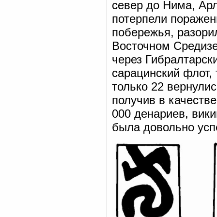
север до Нима, Ар
потерпели поражени
побережья, разори
Восточном Средизе
через Гибралтарски
сарацинский флот, 
только 22 вернулис
получив в качеств
000 денариев, вики
была довольно усп