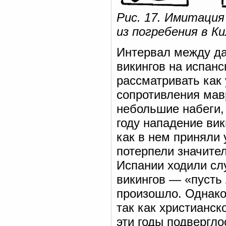
Рис. 17. Имитация
из погребения в Ки
Интервал между да
викингов на испанс
рассматривать как
сопротивления мав
небольшие набеги,
году нападение ви
как в нем приняли 
потерпели значител
Испании ходили сл
викингов — «пусть 
произошло. Однако
так как христианск
эти годы подвергл