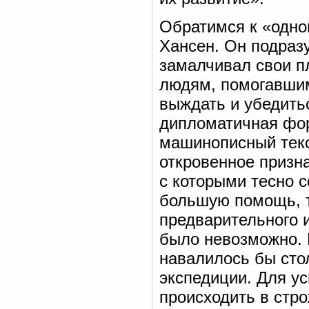
Обратимся к «одно
Хансен. Он подраз
замалчивал свои п
людям, помогавшим
выждать и убедить
дипломатичная фор
машинописный текс
откровенное призн
с которыми тесно 
большую помощь, т
предварительного 
было невозможно. 
навалилось бы стол
экспедиции. Для ус
происходить в стр