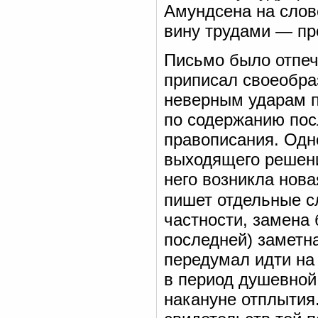
Амундсена на слове
вину трудами — пр
Письмо было отпеч
приписал своеобр
неверным ударам п
по содержанию пос
правописания. Одн
выходящего решени
него возникла нова
пишет отдельные с
частности, замена 
последней) заметна
передумал идти на
в период душевной
накануне отплытия