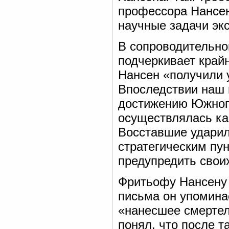
профессора Нансен
научные задачи эк
В сопроводительно
подчеркивает крайн
Нансен «получили
Впоследствии наш 
достижению Южного
осуществлялась ка
Восставшие ударил
стратегическим пу
предупредить своих
Фритьофу Нансену 
письма он упомина
«нанесшее смертел
понял, что после т