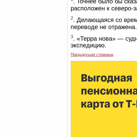
. Точнее было бы сказ
расположен к северо-з
2
. Делающаяся со вре
переводе не отражена.
3
. «Терра нова» — суд
экспедицию.
Предыдущая страница