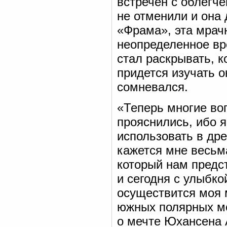
встречен с облегче
не отменили и она
«Фрама», эта мрач
неопределенное вр
стал раскрывать, к
придется изучать 
сомневался.
«Теперь многие во
прояснились, ибо я
использовать в дре
кажется мне весьм
который нам предст
и сегодня с улыбко
осуществится моя 
южных полярных мо
о мечте Юхансена 