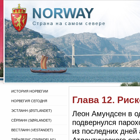
ИСТОРИЯ НОРВЕГИИ
Глава 12. Рис
НОРВЕГИЯ СЕГОДНЯ
ЭСТЛАНН (ØSTLANDET)
Леон Амундсен в о
подвернулся парохо
СЁРЛАНН (SØRLANDET)
из последних дней 
ВЕСТЛАНН (VESTANDET)
ТРЁНДЕЛАГ (TRØNDELAG)