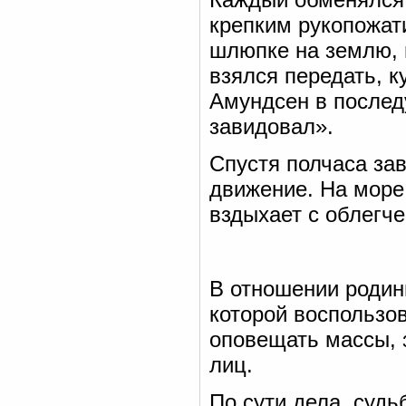
крепким рукопожат
шлюпке на землю, 
взялся передать, 
Амундсен в послед
завидовал».
Спустя полчаса зав
движение. На море
вздыхает с облегч
В отношении родин
которой воспользо
оповещать массы, 
лиц.
По сути дела, судь