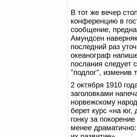
В тот же вечер сто
конференцию в гос
сообщение, предна
Амундсен наверняк
последний раз уточ
океанограф напише
послания следует 
"подлог", изменив 
2 октября 1910 год
заголовками напеч
норвежскому народ
берет курс «на юг,
гонку за покорени
менее драматично:
их развитие».