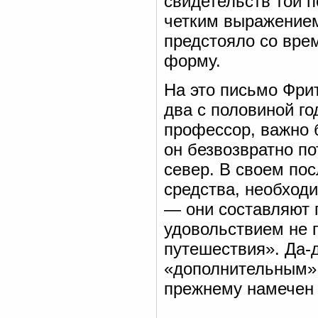
свидетельств той 
четким выражением
предстояло со вре
форму.
На это письмо Фри
два с половиной го
профессор, важно 
он безвозвратно по
север. В своем по
средства, необход
— они составляют 
удовольствием не 
путешествия». Да-
«дополнительным», 
прежнему намечен 