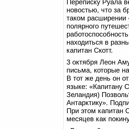
Переписку Руала в
новостью, что за б
таком расширении 
полярного путешес
работоспособность
находиться в разн
капитан Скотт.
3 октября Леон Ам
письма, которые н
В тот же день он 
языке: «Капитану С
Зеландия) Позволь
Антарктику». Подп
При этом капитан С
месяцев как покин