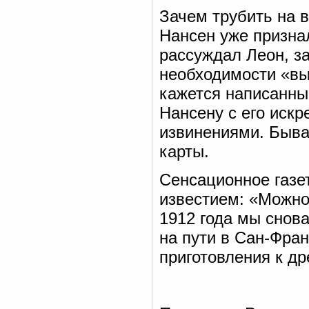
Зачем трубить на в
Нансен уже призна
рассуждал Леон, з
необходимости «вы
кажется написанны
Нансену с его иск
извинениями. Быва
карты.
Сенсационное газе
известием: «Можно
1912 года мы снова
на пути в Сан-Фра
приготовления к д