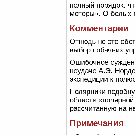
полный порядок, чт
моторы». О белых 
Комментарии
Отнюдь не это обс
выбор собачьих уп
Ошибочное суждени
неудаче А.Э. Норд
экспедиции к полю
Полярники подобну
области «полярной
рассчитанную на н
Примечания
1