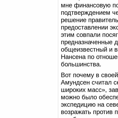
мне финансовую по
подтверждением че
решение правитель
предоставлении эк
этим совпали посяг
предназначенные д
общеизвестный и в
Нансена по отноше
большинства.
Вот почему в свое
Амундсен считал с
широких масс», за
можно было обесп
экспедицию на сев
возражать против 