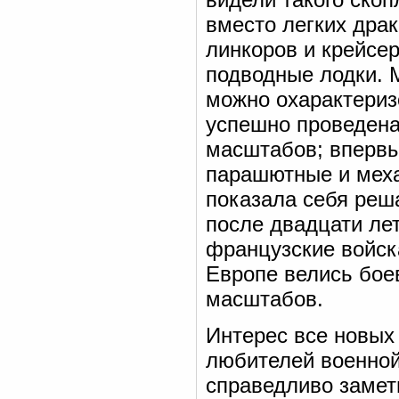
вместо легких дра
линкоров и крейсе
подводные лодки. 
можно охарактериз
успешно проведена
масштабов; впервы
парашютные и меха
показала себя реш
после двадцати лет
французские войск
Европе велись бое
масштабов.
Интерес все новых
любителей военной 
справедливо замет