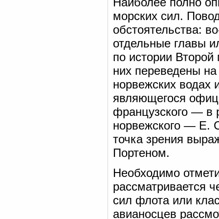
Наиболее полно оп
морских сил. Пово
обстоятельства: в
отдельные главы и
по истории Второй 
них переведены на 
норвежских водах и
являющегося офиц
французского — в 
норвежского — Е. 
точка зрения выра
Портеном.
Необходимо отмети
рассматривается че
сил флота или клас
авианосцев рассмо