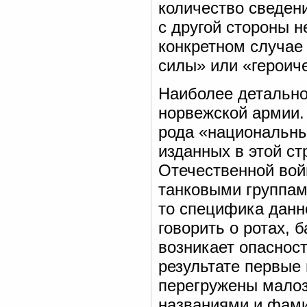
количество сведени
с другой стороны 
конкретном случае
силы» или «героич
Наиболее детально
норвежской армии. 
рода «национальны
изданных в этой ст
Отечественной вой
танковыми группам
то специфика данн
говорить о ротах, 
возникает опасност
результате первые
перегружены мало
названиями и фами