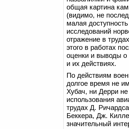
общая картина кам
(видимо, не послед
малая доступность
исследований норв
отражение в трудах
этого в работах п
оценки и выводы о
и их действиях.
По действиям воен
долгое время не и
Хубач, ни Дерри н
использования ави
трудах Д. Ричардса 
Беккера, Дж. Килл
значительный инте