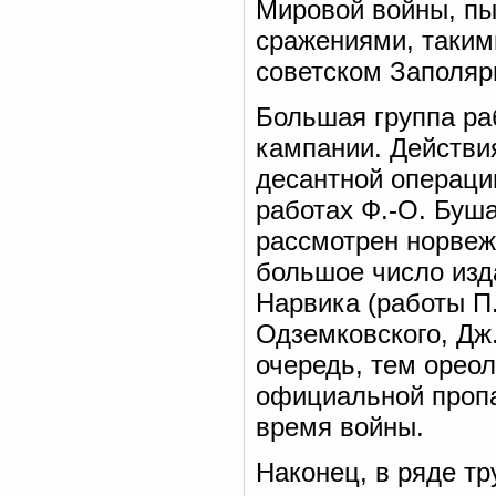
Мировой войны, пы
сражениями, таким
советском Заполяр
Большая группа ра
кампании. Действи
десантной операци
работах Ф.-О. Буш
рассмотрен норвеж
большое число изд
Нарвика (работы П.
Одземковского, Дж.
очередь, тем орео
официальной пропа
время войны.
Наконец, в ряде т