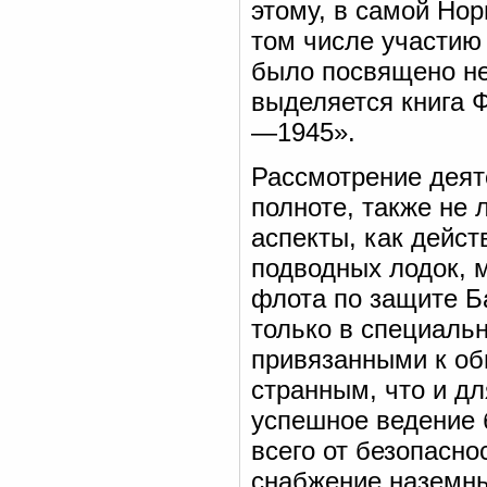
этому, в самой Нор
том числе участию 
было посвящено не
выделяется книга Ф
—1945».
Рассмотрение деяте
полноте, также не
аспекты, как дейс
подводных лодок, 
флота по защите Б
только в специаль
привязанными к об
странным, что и дл
успешное ведение 
всего от безопасн
снабжение наземны