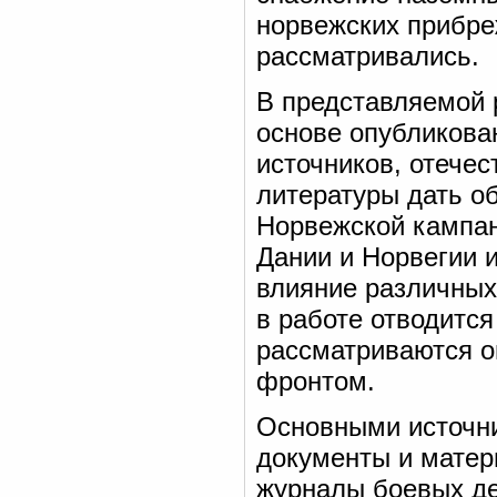
норвежских прибре
рассматривались.
В представляемой р
основе опубликова
источников, отече
литературы дать о
Норвежской кампан
Дании и Норвегии 
влияние различных
в работе отводитс
рассматриваются о
фронтом.
Основными источни
документы и матер
журналы боевых де