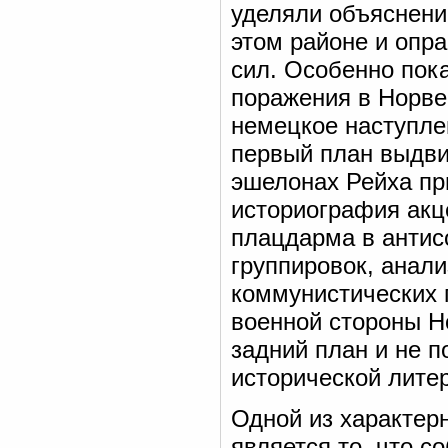
уделяли объяснени
этом районе и опр
сил. Особенно пок
поражения в Норве
немецкое наступле
первый план выдви
эшелонах Рейха пр
историография акц
плацдарма в антис
группировок, анал
коммунистических п
военной стороны Н
задний план и не 
исторической литер
Одной из характер
является то, что 