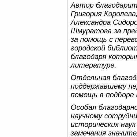
Автор благодарит
Григория Королева
Александра Сидоро
Шмуратова за пре
за помощь с пере
городской библиоте
благодаря которым
литературе.
Отдельная благод
поддержавшему пе
помощь в подборе 
Особая благодарн
научному сотрудн
исторических наук
замечания значит