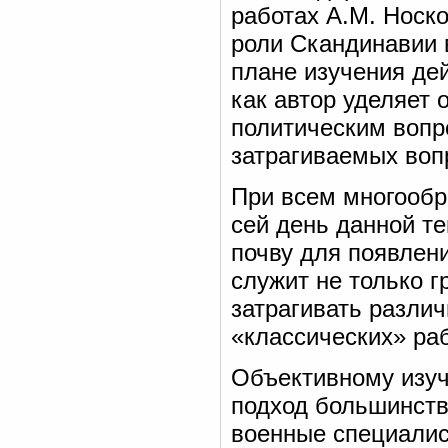
работах А.М. Носк
роли Скандинавии 
плане изучения де
как автор уделяет 
политическим вопр
затрагиваемых воп
При всем многообр
сей день данной т
почву для появлени
служит не только 
затрагивать различ
«классических» раб
Объективному изу
подход большинств
военные специалис