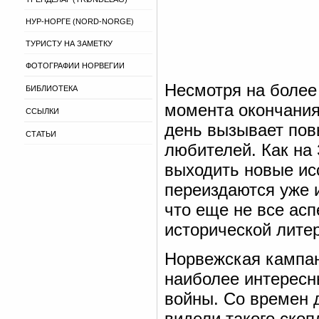
НУР-НОРГЕ (NORD-NORGE)
ТУРИСТУ НА ЗАМЕТКУ
ФОТОГРАФИИ НОРВЕГИИ
Несмотря на более
БИБЛИОТЕКА
момента окончания
ССЫЛКИ
день вызывает пов
СТАТЬИ
любителей. Как на 
выходить новые ис
переиздаются уже и
что еще не все ас
исторической литер
Норвежская кампан
наиболее интересн
войны. Со времен 
видели такого скоп