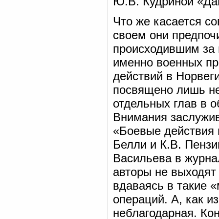
Ю.В. Кудриной «Да
Что же касается со
своем они предпоч
происходившим за 
именно военных пр
действий в Норвег
посвящено лишь не
отдельных глав в 
Внимания заслужив
«Боевые действия 
Белли и К.В. Пензи
Васильева в журна
авторы не выходят 
вдаваясь в такие 
операций. А, как и
неблагодарная. Кон