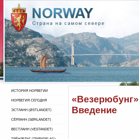
ИСТОРИЯ НОРВЕГИИ
«Везерюбунг».
НОРВЕГИЯ СЕГОДНЯ
Введение
ЭСТЛАНН (ØSTLANDET)
СЁРЛАНН (SØRLANDET)
ВЕСТЛАНН (VESTANDET)
ТРЁНДЕЛАГ (TRØNDELAG)