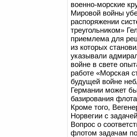
военно-морские кр
Мировой войны убе
распоряжении сист
треугольником» Ге
приемлема для реш
из которых станови
указывали адмирал
войне в свете опы
работе «Морская с
будущей войне неб
Германии может бы
базирования флота
Кроме того, Веген
Норвегии с задаче
Вопрос о соответс
флотом задачам по