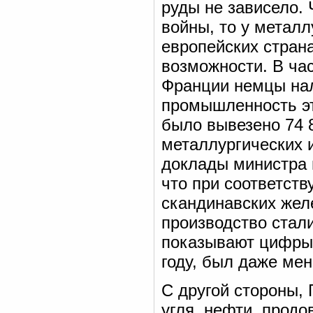
руды не зависело.
войны, то у метал
европейских стран
возможности. В час
Франции немцы на
промышленность эт
было вывезено 74 8
металлургических 
доклады министра в
что при соответств
скандинавских жел
производство стали
показывают цифры,
году, был даже мен
С другой стороны, 
угля, нефти, продо