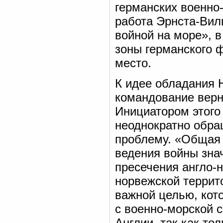
германских военно-
работа Эрнста-Вил
войной на море», 
зоны германского 
место.
К идее обладания 
командование верн
Инициатором этого
неоднократно обр
проблему. «Общая 
ведения войны знач
пресечения англо-
норвежской террит
важной целью, кот
с военно-морской с
Англии, так как то