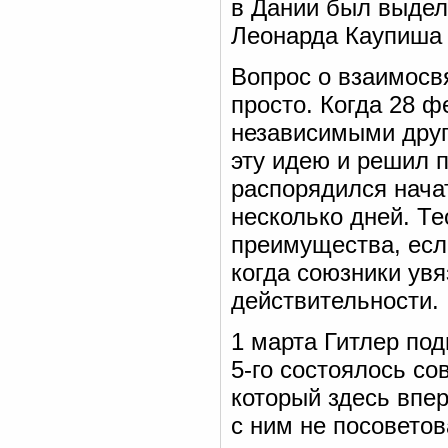
в Дании был выдел
Леонарда Каупиша (
Вопрос о взаимосв
просто. Когда 28 
независимыми друг 
эту идею и решил 
распорядился нача
несколько дней. Т
преимущества, есл
когда союзники увя
действительности.
1 марта Гитлер по
5-го состоялось с
который здесь впер
с ним не посоветов