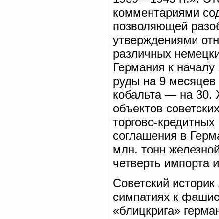
комментариями сод
позволяющей разоб
утверждениями отн
различных немецких
Германия к началу
руды на 9 месяцев 
кобальта — на 30.
объектов советских
торгово-кредитных 
соглашения в Герм
млн. тонн железной
четверть импорта 
Советский историк 
симпатиях к фашис
«блицкрига» герма