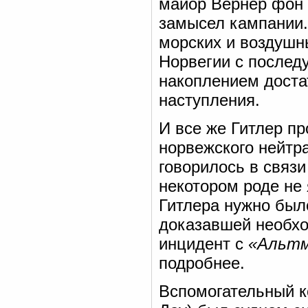
майор Вернер фон 
замысел кампании
морских и воздушн
Норвегии с после
накоплением доста
наступления.
И все же Гитлер п
норвежского нейтр
говорилось в связи
некотором роде не 
Гитлера нужно было
доказавшей необхо
инцидент с
«Альтм
подробнее.
Вспомогательный 