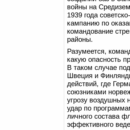
войны на Средизем
1939 года советск
кампанию по оказа
командование стре
районы.
Разумеется, коман
какую опасность п
В таком случае по
Швеция и Финлянди
действий, где Герм
союзниками норвеж
угрозу воздушных н
удар по программа
личного состава ф
эффективного веде