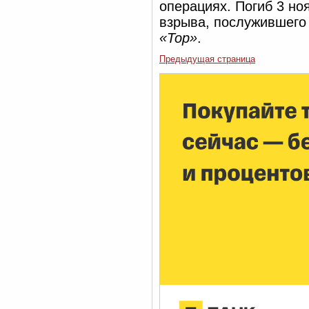
операциях. Погиб 3 но
взрыва, послужившего 
«Тор»
.
Предыдущая страница