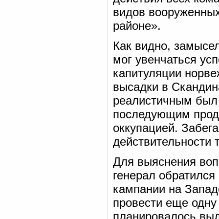
видов вооруженных
районе».
Как видно, замысел
мог увенчаться ус
капитуляции норве
высадки в Скандин
реалистичным был 
последующим продв
оккупацией. Забега
действительности 
Для выяснения воп
генерал обратился
кампании на Запад
провести еще одну
планировалось выд