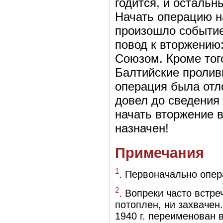
годится, и остальн
Начать операцию на
произошло событи
повод к вторжению
Союзом. Кроме тог
Балтийские пролив
операция была отл
довел до сведения
начать вторжение 
назначен!
Примечания
1
. Первоначально опер
2
. Вопреки часто вст
потоплен, ни захвачен
1940 г. переименован 