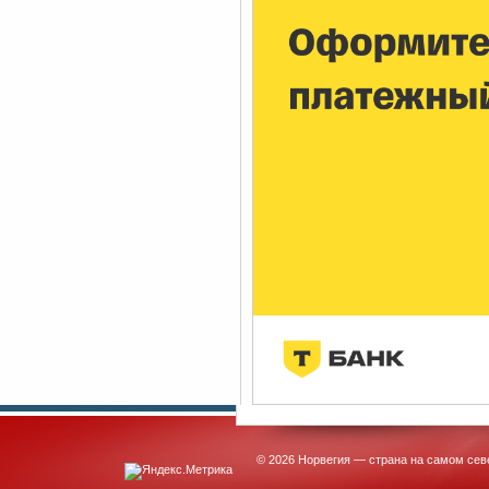
© 2026 Норвегия — страна на самом сев