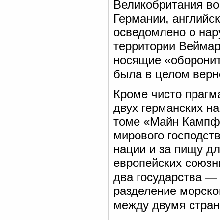
Великобритания во
Германии, английс
осведомлено о нар
территории Веймар
носящие «оборонит
была в целом верн
Кроме чисто прагм
двух германских на
томе «Майн Кампф»
мирового господств
нации и за пищу дл
европейских союзни
два государства —
разделение морско
между двумя стра