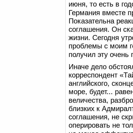
июня, то есть в го
Германия вместе п
Показательна реак
соглашения. Он ск
жизни. Сегодня ут
проблемы с моим г
получил эту очень
Иначе дело обстоя
корреспондент «Та
английского, скон
море, будет... рав
величества, разбр
близких к Адмирал
соглашения, не ск
оперировать не тол