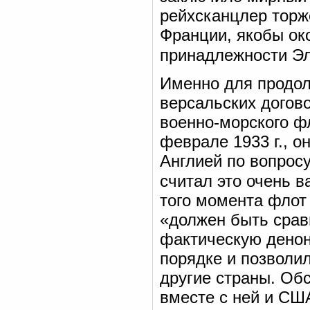
рейхсканцлер торж
Франции, якобы ок
принадлежности Эл
Именно для продол
версальских догов
военно-морского фл
феврале 1933 г., о
Англией по вопросу
считал это очень 
того момента флот
«должен быть срав
фактическую денон
порядке и позволи
другие страны. Обс
вместе с ней и СШ