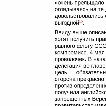
«очень прельщало 
оглядываясь на те 
довольствовались 
15
выгодной
.
Ввиду выше описан
хотят получить пра
равного флоту ССС
компромисс. 4 мая
проволочек. В нач
делегация во главе
цель — обязательн
сторона прекрасно
против определенн
получила английско
запрещенных Верса
правительство изве