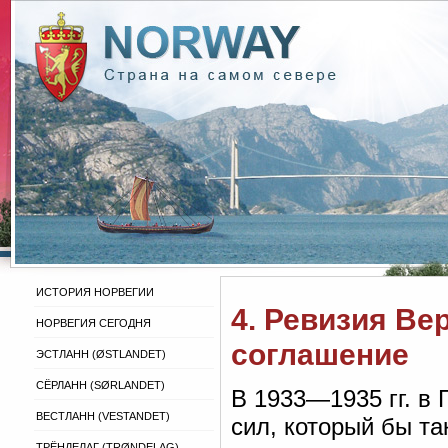
ИСТОРИЯ НОРВЕГИИ
4. Ревизия Ве
НОРВЕГИЯ СЕГОДНЯ
соглашение
ЭСТЛАНН (ØSTLANDET)
СЁРЛАНН (SØRLANDET)
В 1933—1935 гг. в
ВЕСТЛАНН (VESTANDET)
сил, который бы та
ТРЁНДЕЛАГ (TRØNDELAG)