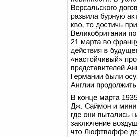
Версальского дого
развила бурную акт
кво, то достичь п
Великобритании по
21 марта во францу
действия в будуще
«настойчивый» про
представителей Ан
Германии были осу
Англии продолжить
В конце марта 193
Дж. Саймон и мини
где они пытались 
заключение воздушн
что Люфтваффе дос