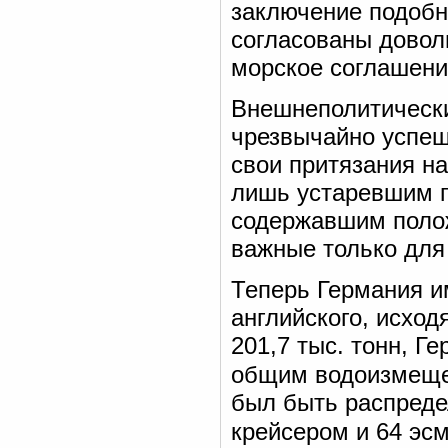
заключение подобн
согласованы доволь
морское соглашени
Внешнеполитически
чрезвычайно успеш
свои притязания на
лишь устаревшим п
содержавшим полож
важные только для
Теперь Германия и
английского, исхо
201,7 тыс. тонн, Г
общим водоизмещен
был быть распреде
крейсером и 64 эс