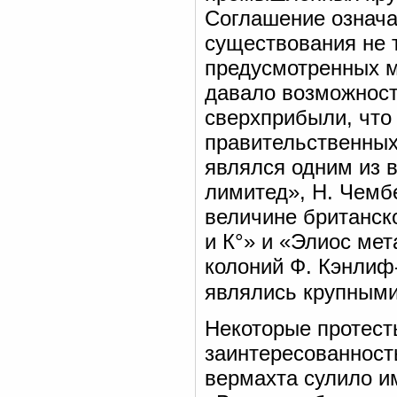
Соглашение означа
существования не 
предусмотренных м
давало возможност
сверхприбыли, что 
правительственных
являлся одним из 
лимитед», Н. Чемб
величине британск
и К°» и «Элиос ме
колоний Ф. Кэнлиф
являлись крупными
Некоторые протест
заинтересованност
вермахта сулило и