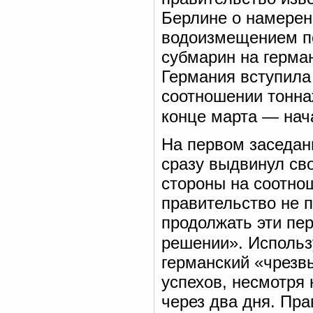
Берлине о намерен
водоизмещением по
субмарин на герман
Германия вступила 
соотношении тоннаж
конце марта — нач
На первом заседан
сразу выдвинул св
стороны на соотнош
правительство не п
продолжать эти пе
решении». Использ
германский «чрезв
успехов, несмотря
через два дня. Пр