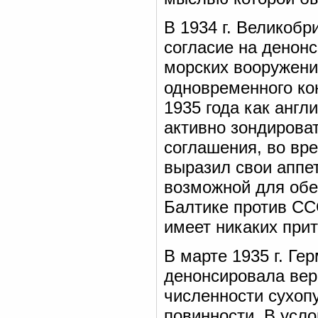
В 1934 г. Великоб
согласие на денон
морских вооружени
одновременного ко
1935 года как англ
активно зондирова
соглашения, во вре
выразил свои аппе
возможной для обе
Балтике против СС
имеет никаких при
В марте 1935 г. Ге
денонсировала вер
численности сухоп
повинности. В усл