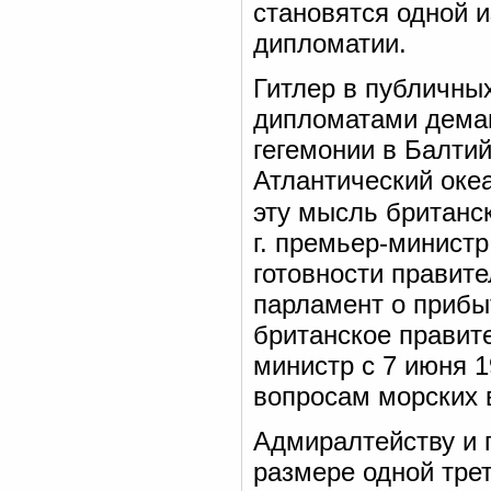
становятся одной 
дипломатии.
Гитлер в публичны
дипломатами демаг
гегемонии в Балтий
Атлантический оке
эту мысль британс
г. премьер-минист
готовности правите
парламент о прибы
британское правите
министр с 7 июня 1
вопросам морских 
Адмиралтейству и 
размере одной трет