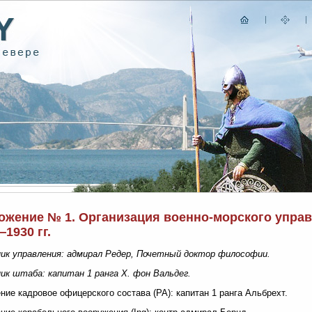
ожение № 1. Организация военно-морского управ
1930 гг.
ик управления: адмирал Редер, Почетный доктор философии.
ик штаба: капитан 1 ранга X. фон Вальдег.
ние кадровое офицерского состава (РА): капитан 1 ранга Альбрехт.