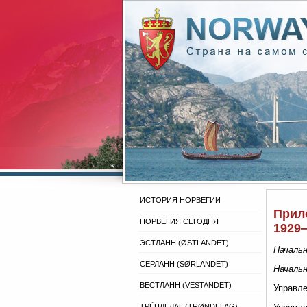
ИСТОРИЯ НОРВЕГИИ
Прил
НОРВЕГИЯ СЕГОДНЯ
1929—
ЭСТЛАНН (ØSTLANDET)
Начальн
СЁРЛАНН (SØRLANDET)
Начальн
ВЕСТЛАНН (VESTANDET)
Управле
ТРЁНДЕЛАГ (TRØNDELAG)