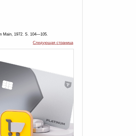
m Main, 1972. S. 104—105.
Следующая страница