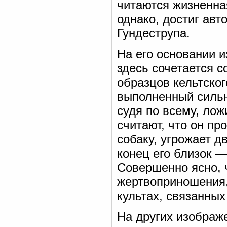
читаются жизненна
однако, достиг авт
Гундеструпа.
На его основании 
здесь сочетается с
образцов кельтског
выполненный сильны
судя по всему, лож
считают, что он про
собаку, угрожает 
конец его близок —
Совершенно ясно, 
жертвоприношения,
культах, связанных
На других изображ