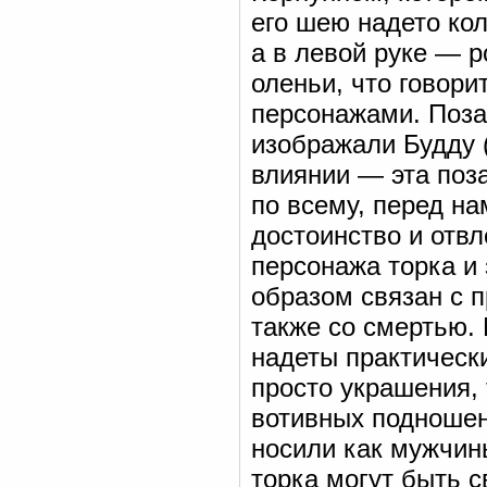
его шею надето кол
а в левой руке — р
оленьи, что говор
персонажами. Поза 
изображали Будду 
влиянии — эта поза
по всему, перед н
достоинство и отвл
персонажа торка и 
образом связан с 
также со смертью. 
надеты практическ
просто украшения, 
вотивных подношен
носили как мужчин
торка могут быть с