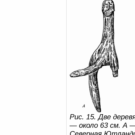
Рис. 15. Две дере
— около 63 см. А 
Северная Ютланди