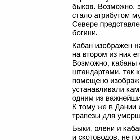
быков. Возможно, э
стало атрибутом му
Севере представле
богини.
Кабан изображен на
на втором из них е
Возможно, кабаны
штандартами, так к
помещено изображе
устанавливали кам
одним из важнейши
К тому же в Дании 
трапезы для умерш
Быки, олени и каб
и скотоводов, не п