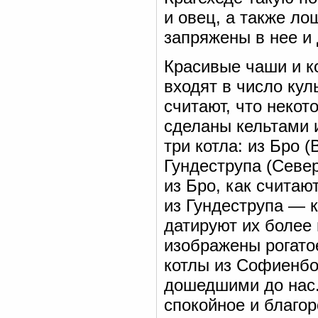
и овец, а также ло
запряжены в нее и 
Красивые чаши и к
входят в число ку
считают, что некот
сделаны кельтами 
три котла: из Бро 
Гундеструпа (Севе
из Бро, как считают
из Гундеструпа — к
датируют их более
изображены рогато
котлы из Софиенбо
дошедшими до нас.
спокойное и благор