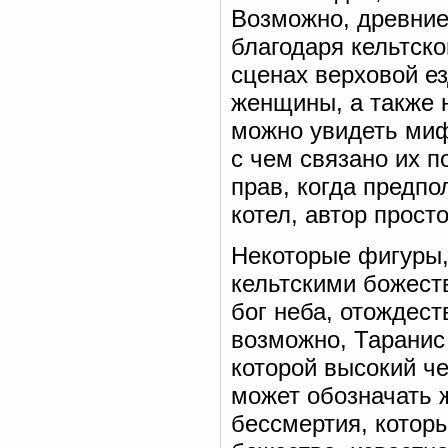
Возможно, древние
благодаря кельтск
сценах верховой е
женщины, а также н
можно увидеть миф
с чем связано их 
прав, когда предпо
котел, автор прост
Некоторые фигуры,
кельтскими божест
бог неба, отождес
возможно, Таранис
которой высокий че
может обозначать 
бессмертия, которы