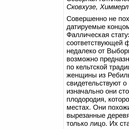
Сковхузе, Химмерл
Совершенно не пох
датируемые концом
Фаллическая статуэ
соответствующей ф
недалеко от Выбор
возможно предназн
по кельтской тради
женщины из Ребиль
свидетельствуют о
изначально они ст
плодородия, котор
местах. Они похож
вырезанные деревя
только лицо. Их ст