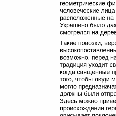
геометрические фи
человеческие лица
расположенные на 
Украшено было да
смотрелся на дере
Такие повозки, вер
высокопоставленны
возможно, перед н
традиция уходит св
когда священные п
того, чтобы люди м
могло предназнача
должны были отпра
Здесь можно приве
происхождении гер
описывает поклоне