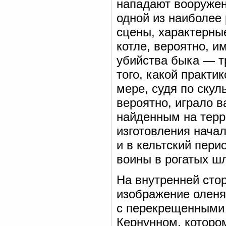
нападают вооружен
одной из наиболее
сцены, характерны
котле, вероятно, и
убийства быка — т
того, какой практи
мере, судя по ску
вероятно, играло в
найденным на терр
изготовления начал
и в кельтский пери
воины в рогатых шл
На внутренней сто
изображение оленя
с перекрещенными 
Кернунном, которо