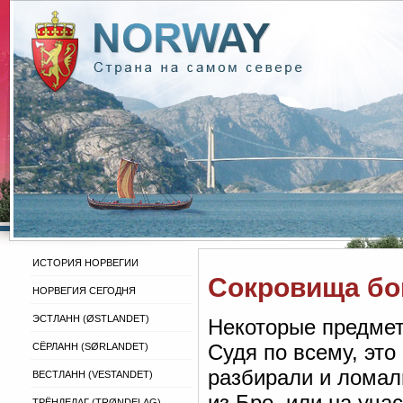
ИСТОРИЯ НОРВЕГИИ
Сокровища бо
НОРВЕГИЯ СЕГОДНЯ
ЭСТЛАНН (ØSTLANDET)
Некоторые предметы
Судя по всему, это
СЁРЛАНН (SØRLANDET)
разбирали и ломали
ВЕСТЛАНН (VESTANDET)
из Бро, или на уча
ТРЁНДЕЛАГ (TRØNDELAG)