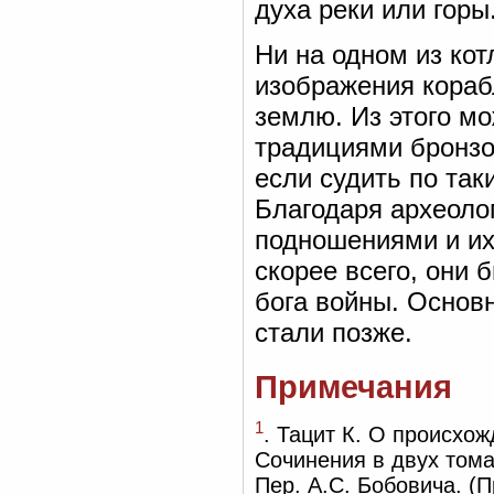
духа реки или горы
Ни на одном из кот
изображения кораб
землю. Из этого мо
традициями бронзо
если судить по так
Благодаря археоло
подношениями и их,
скорее всего, они
бога войны. Основ
стали позже.
Примечания
1
. Тацит К. О происхо
Сочинения в двух тома
Пер. А.С. Бобовича. (П