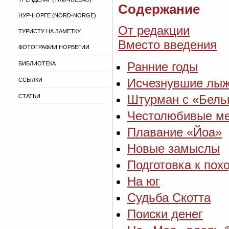
Содержание
НУР-НОРГЕ (NORD-NORGE)
От редакции
ТУРИСТУ НА ЗАМЕТКУ
Вместо введения
ФОТОГРАФИИ НОРВЕГИИ
Ранние годы
БИБЛИОТЕКА
Исчезнувшие лыж
ССЫЛКИ
Штурман с «Бель
СТАТЬИ
Честолюбивые м
Плавание «Йоа»
Новые замыслы
Подготовка к пох
На юг
Судьба Скотта
Поиски денег