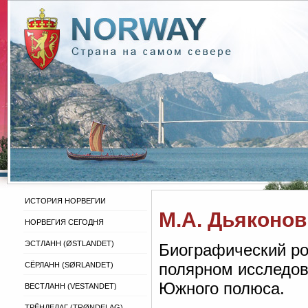
ИСТОРИЯ НОРВЕГИИ
М.А. Дьяконов
НОРВЕГИЯ СЕГОДНЯ
ЭСТЛАНН (ØSTLANDET)
Биографический ро
полярном исследов
СЁРЛАНН (SØRLANDET)
Южного полюса.
ВЕСТЛАНН (VESTANDET)
ТРЁНДЕЛАГ (TRØNDELAG)