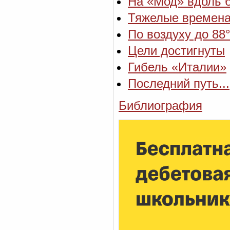
На «Мод» вдоль 
Тяжелые времен
По воздуху до 88
Цели достигнуты
Гибель «Италии»
Последний путь...
Библиография