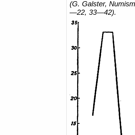
(G. Galster, Numism
—22, 33—42).