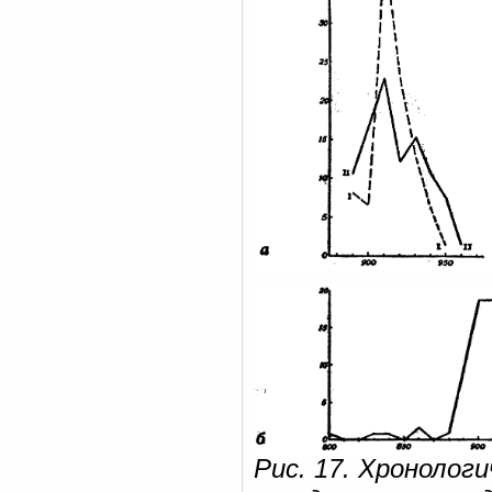
Рис. 17. Хронолог