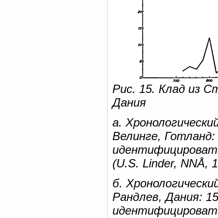
Рис. 15. Клад из С
Дания
а. Хронологически
Велинге, Готланд:
идентифицировать,
(U.S. Linder, NNÅ, 
б. Хронологически
Рандлев, Дания: 1
идентифицировать,