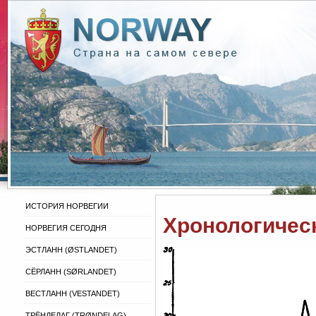
ИСТОРИЯ НОРВЕГИИ
Хронологичес
НОРВЕГИЯ СЕГОДНЯ
ЭСТЛАНН (ØSTLANDET)
СЁРЛАНН (SØRLANDET)
ВЕСТЛАНН (VESTANDET)
ТРЁНДЕЛАГ (TRØNDELAG)