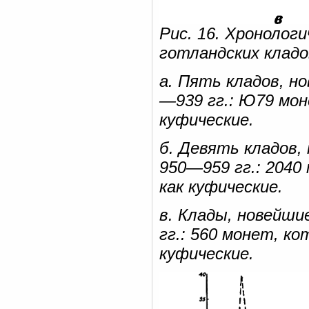
Рис. 16. Хронолог
готландских кладов 
а. Пять кладов, н
—939 гг.: Ю79 мо
куфические.
б. Девять кладов
950—959 гг.: 204
как куфические.
в. Клады, новейш
гг.: 560 монет, к
куфические.