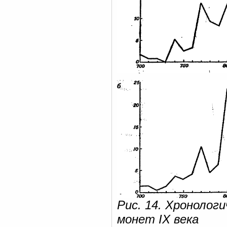
Рис. 14. Хронолог
монет IX века