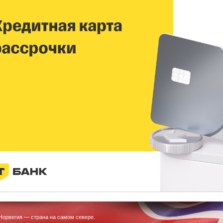
Норвегия — страна на самом севере.