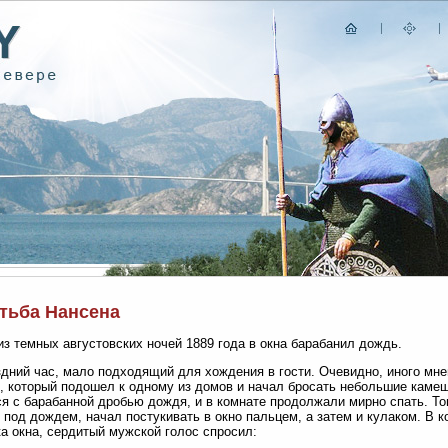
тьба Нансена
из темных августовских ночей 1889 года в окна барабанил дождь.
дний час, мало подходящий для хождения в гости. Очевидно, иного мн
, который подошел к одному из домов и начал бросать небольшие камеш
я с барабанной дробью дождя, и в комнате продолжали мирно спать. То
 под дождем, начал постукивать в окно пальцем, а затем и кулаком. В к
а окна, сердитый мужской голос спросил: