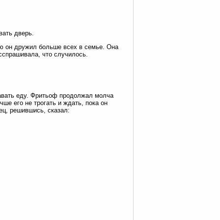
вать дверь.
ю он дружил больше всех в семье. Она
сспрашивала, что случилось.
тавать еду. Фритьоф продолжал молча
чше его не трогать и ждать, пока он
ец, решившись, сказал: