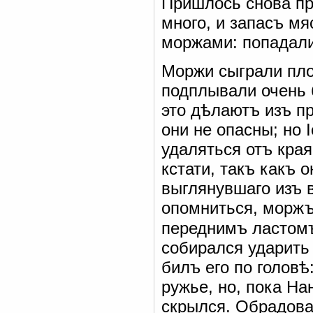
Пришлось снова пр
много, и запасъ мя
моржами: попадали
Моржи сыграли пло
подплывали очень 
это дѣлаютъ изъ п
они не опасны; но 
удаляться отъ края
кстати, такъ какъ 
выглянувшаго изъ 
опомниться, моржъ
переднимъ ластом
собирался ударить
билъ его по головѣ
ружье, но, пока На
скрылся. Обрадова