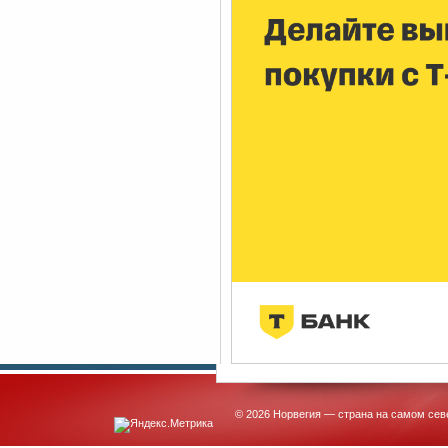
© 2026 Норвегия — страна на самом сев