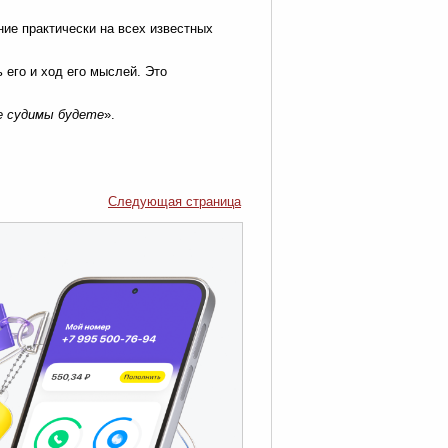
ние практически на всех известных
 его и ход его мыслей. Это
не судимы будете
».
Следующая страница