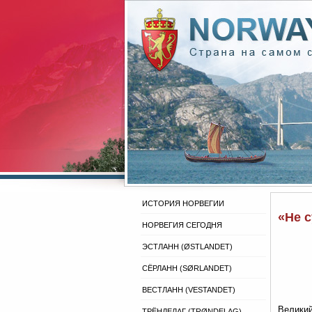
ИСТОРИЯ НОРВЕГИИ
«Не с
НОРВЕГИЯ СЕГОДНЯ
ЭСТЛАНН (ØSTLANDET)
СЁРЛАНН (SØRLANDET)
ВЕСТЛАНН (VESTANDET)
Великий
ТРЁНДЕЛАГ (TRØNDELAG)