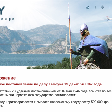
ожение
ое постановление по делу Гамсуна 19 декабря 1947 года
етствии с судебным постановлением от 16 мая 1946 года Комитет по во
от имени норвежского государства постановляет:
мсун приговаривается к выплате норвежскому государству 500 000 кро
к.