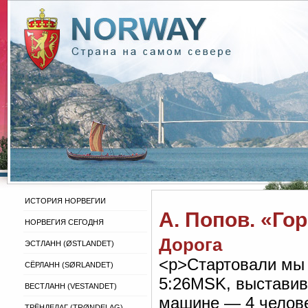
ИСТОРИЯ НОРВЕГИИ
А. Попов. «Г
НОРВЕГИЯ СЕГОДНЯ
Дорога
ЭСТЛАНН (ØSTLANDET)
<р>Стартовали мы 
СЁРЛАНН (SØRLANDET)
5:26MSK, выставив
ВЕСТЛАНН (VESTANDET)
машине — 4 человек
ТРЁНДЕЛАГ (TRØNDELAG)