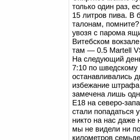
только один раз, е
15 литров пива. В 
талонам, помните?
увозя с парома ящ
Витебском вокзале.
там — 0.5 Martell 
На следующий день
7:10 по шведскому
останавливались д
избежание штрафа
замечена лишь одн
E18 на северо-запа
стали попадаться у
никто на нас даже 
мы не видели ни п
километров семьде