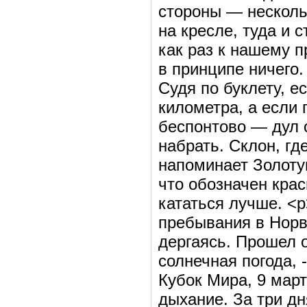
стороны — нескольк
на кресле, туда и 
как раз к нашему п
в принципе ничего.
Cудя по буклету, е
километра, а если 
беспонтово — дул 
набрать. Склон, гд
напоминает Золоту
что обозначен кра
кататься лучше. <р
пребывания в Норв
дергаясь. Прошел 
солнечная погода, 
Кубок Мира, 9 марта
дыхание. За три дн