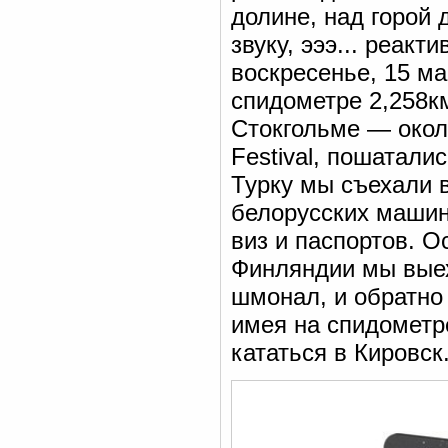
долине, над горой
звуку, эээ... реак
воскресенье, 15 ма
спидометре 2,258км
Стокгольме — около
Festival, пошатали
Турку мы съехали в
белорусских машин
виз и паспортов. О
Финляндии мы выех
шмонал, и обратно
имея на спидометр
кататься в Кировск