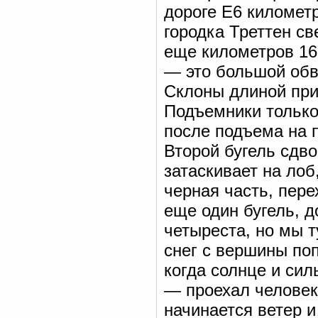
дороге Е6 километр
городка Треттен св
еще километров 16 
— это большой обв
Склоны длиной при
Подъемники только
после подъема на 
Второй бугель сдв
затаскивает на лоб
черная часть, пере
еще один бугель, д
четыреста, но мы т
снег с вершины по
когда солнце и си
— проехал человек
начинается ветер и