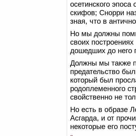
осетинского эпоса 
скифов; Снорри на
зная, что в античн
Но мы должны помн
своих построениях 
дошедших до него 
Должны мы также по
предательство были
который был просл
родоплеменного ст
свойственно не тол
Но есть в образе Л
Асгарда, и от проч
некоторые его пост