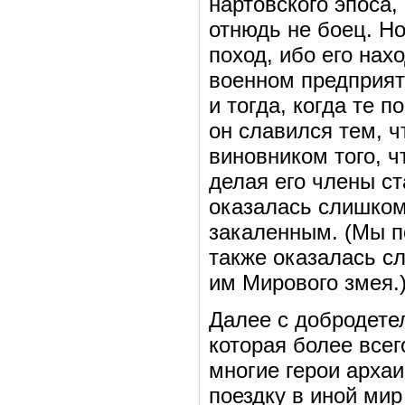
нартовского эпоса,
отнюдь не боец. Но
поход, ибо его нах
военном предприят
и тогда, когда те 
он славился тем, 
виновником того, ч
делая его члены ст
оказалась слишком 
закаленным. (Мы п
также оказалась с
им Мирового змея.
Далее с добродете
которая более всег
многие герои архаи
поездку в иной ми