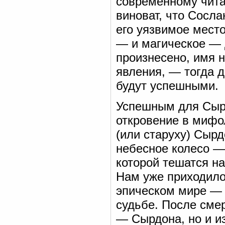
современному чита
виноват, что Сосла
его уязвимое место
— и магическое — 
произнесено, имя 
явления, — тогда 
будут успешными.
Успешным для Сырд
откровение в мифо
(или старуху) Сыр
небесное колесо —
которой тешатся на
Нам уже приходило
эпическом мире — э
судьбе. После сме
— Сырдона, но и и