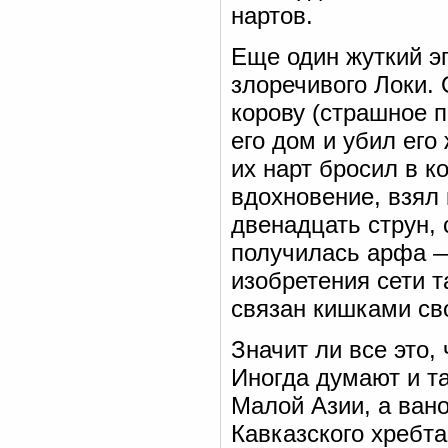
нартов.
Еще один жуткий э
злоречивого Локи. 
корову (страшное п
его дом и убил ег
их нарт бросил в к
вдохновение, взял 
двенадцать струн, 
получилась арфа —
изобретения сети 
связан кишками сво
Значит ли все это,
Иногда думают и т
Малой Азии, а вано
Кавказского хребт