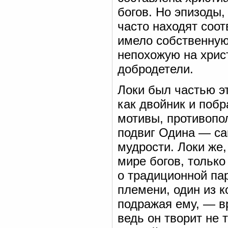
богов. Но эпизоды
часто находят соот
имело собственную
непохожую на хрис
добродетели.
Локи был частью э
как двойник и побр
мотивы, противопо
подвиг Одина — са
мудрости. Локи же,
мире богов, только
о традиционной па
племени, один из к
подражая ему, — вр
ведь он творит не 