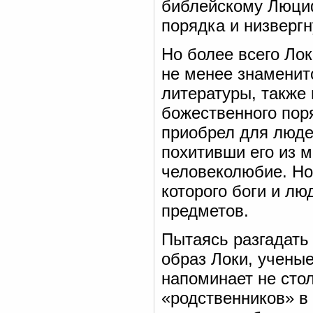
библейскому Люци
порядка и низвергн
Но более всего Лок
не менее знаменит
литературы, также 
божественного пор
приобрел для люде
похитивши его из 
человеколюбие. Но
которого боги и л
предметов.
Пытаясь разгадать 
образ Локи, ученые
напоминает не стол
«родственников» в