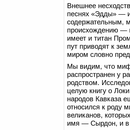
Внешнее несходств
песнях «Эдды» — и
содержательным, м
происхождению — 
имеет и титан Пром
пут приводят к зе
миром словно пред
Мы видим, что миф
распространен у р
родством. Исследо
целую книгу о Лок
народов Кавказа е
относился к роду м
великанов, которы
имя — Сырдон, и в