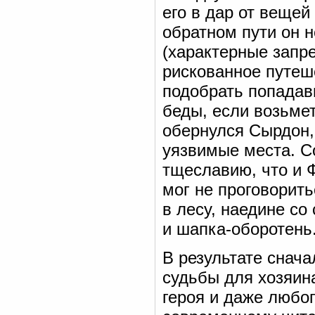
его в дар от вещей
обратном пути он н
(характерные запре
рискованное путеше
подобрать попадав
беды, если возьме
обернулся Сырдон,
уязвимые места. С
тщеславию, что и Ф
мог не проговорить
в лесу, наедине со
и шапка-оборотень
В результате снача
судьбы для хозяина
героя и даже любо