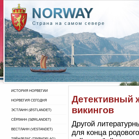
ИСТОРИЯ НОРВЕГИИ
Детективный 
НОРВЕГИЯ СЕГОДНЯ
викингов
ЭСТЛАНН (ØSTLANDET)
СЁРЛАНН (SØRLANDET)
Другой литературн
ВЕСТЛАНН (VESTANDET)
для конца родового
ТРЁНДЕЛАГ (TRØNDELAG)