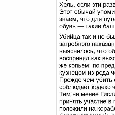
Хель, если эти раз
Этот обычай упомин
знаем, что для пу
обувь — такие баш
Убийца так и не б
загробного наказан
выяснилось, что о
воспринял как вызо
же копьем: по пре
кузнецом из рода ч
Прежде чем убить 
соблюдает кодекс 
Тем не менее Гисл
принять участие в
положили на корабл