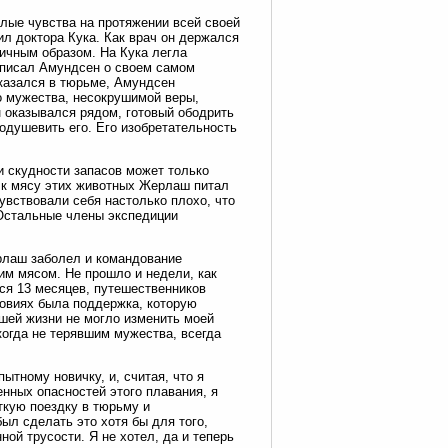
лые чувства на протяжении всей своей
бил доктора Кука. Как врач он держался
ичным образом. На Кука легла
к писал Амундсен о своем самом
 оказался в тюрьме, Амундсен
о мужества, несокрушимой веры,
н оказывался рядом, готовый ободрить
оодушевить его. Его изобретательность
и скудности запасов может только
о к мясу этих животных Жерлаш питал
увствовали себя настолько плохо, что
 Остальные члены экспедиции
рлаш заболел и командование
им мясом. Не прошло и недели, как
ся 13 месяцев, путешественников
ловиях была поддержка, которую
шей жизни не могло изменить моей
когда не терявшим мужества, всегда
ытному новичку, и, считая, что я
енных опасностей этого плавания, я
ткую поездку в тюрьму и
ыл сделать это хотя бы для того,
ной трусости. Я не хотел, да и теперь