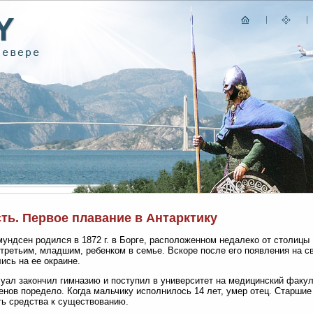
ть. Первое плавание в Антарктику
ундсен родился в 1872 г. в Борге, расположенном недалеко от столицы Н
третьим, младшим, ребенком в семье. Вскоре после его появления на с
ись на ее окраине.
уал закончил гимназию и поступил в университет на медицинский факул
нов поредело. Когда мальчику исполнилось 14 лет, умер отец. Старшие
ь средства к существованию.