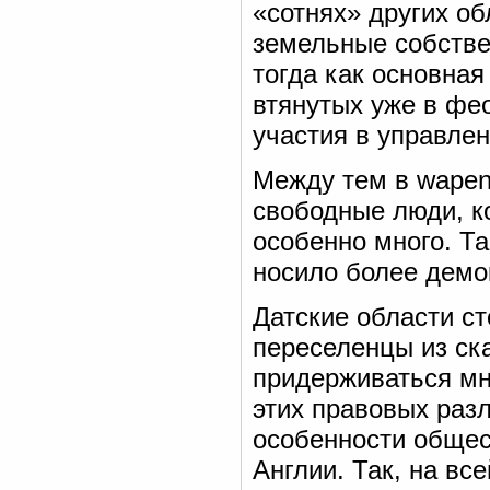
«сотнях» других о
земельные собствен
тогда как основна
втянутых уже в фе
участия в управлен
Между тем в wapent
свободные люди, к
особенно много. Т
носило более демо
Датские области ст
переселенцы из ск
придерживаться мн
этих правовых раз
особенности общес
Англии. Так, на вс