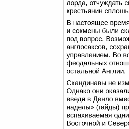
лорда, отчуждать с
крестьянин сплошь
В настоящее время
и сокмены были ск
под вопрос. Возмо
англосаксов, сохр
управлением. Во в
феодальных отноше
остальной Англии.
Скандинавы не изм
Однако они оказал
введя в Денло вме
наделы» (гайды) п
вспахиваемая одни
Восточной и Север