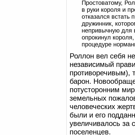
Простоватому, Рол
в руки короля и п
отказался встать п
дружинник, которо
непривычную для в
опрокинул короля,
процедуре норман
Роллон вел себя не
независимый прави
противоречивым), 
барон. Новообраще
потусторонним мир
земельных пожалов
человеческих жерт
были и его подданн
увеличивалось за 
поселенцев.