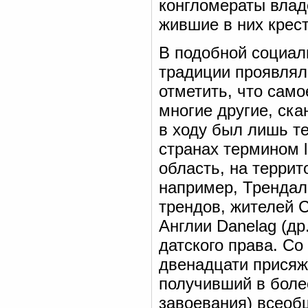
конгломераты влад
жившие в них крес
В подобной социал
традиции проявлял
отметить, что само
многие другие, ска
в ходу был лишь тер
странах термином l
область, на террит
например, Трендал
трендов, жителей 
Англии Danelag (др
датского права. Со
двенадцати присяж
получивший в боле
завоевания) всеоб