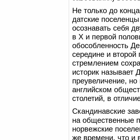
Не только до конца
датские поселенцы
осознавать себя д
в X и первой полов
обособленность Де
середине и второй 
стремлением сохра
историк называет 
преувеличение, но
английском общест
столетий, в отличи
Скандинавские зав
на общественные п
норвежские поселе
же времени, что и