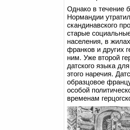
Однако в течение 
Нормандии утратил
скандинавского про
старые социальные
населения, в жилах
франков и других 
ним. Уже второй г
датского языка для
этого наречия. Дат
образцовое францу
особой политическ
временам герцогск