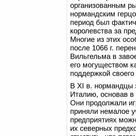
организованным ры
нормандским герцо
период был фактич
королевства за пр
Многие из этих ос
после 1066 г. пере
Вильгельма в заво
его могуществом к
поддержкой своего
В XI в. нормандцы
Италию, основав в 
Они продолжали иг
приняли немалое у
предприятиях можн
их северных предк