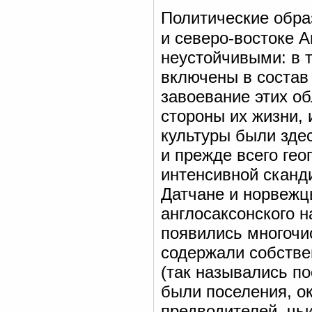
Политические обра
и северо-востоке А
неустойчивыми: в т
включены в состав 
завоевание этих о
стороны их жизни, 
культуры были зде
и прежде всего гео
интенсивной сканд
Датчане и норвежц
англосаксонского 
появились многочи
содержали собстве
(так назывались по
были поселения, о
предводителей, чьи