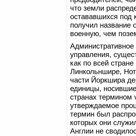
что земли распреде
остававшихся под к
получил название о
военную, чем позе
Административное 
управления, сущест
как по всей стране
Линкольншире, Нот
части Йоркшира де
единицы, носившие
странах термином 
утверждаемое проц
термин был распрос
которых они служи
Англии не сводило