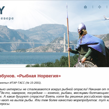
орбунов. «Рыбная Норвегия»
неты» ИТАР-ТАСС (№ 15-2001).
ько интересы не сталкиваются вокруг рыбной отрасли! Начиная от п
Где-то, наверное, посредине — конечно, рыбаки, месяцами болтающиес
ах. А какие бушуют страсти! Взять хотя бы решение российского пр
 квот на вылов рыбы. Или тем более качество морепродуктов: тут к
опросы.