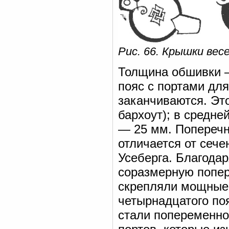
Рис. 66. Крышки ве
Толщина обшивки 
пояс с портами для
заканчиваются. Эт
бархоут); в средне
— 25 мм. Поперечно
отличается от сече
Усеберга. Благодар
соразмерную попер
скрепляли мощные 
четырнадцатого по
стали попеременно