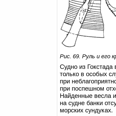
Рис. 69. Руль и его
Судно из Гокстада
только в особых сл
при неблагоприятн
при поспешном отхо
Найденные весла им
на судне банки отс
морских сундуках.