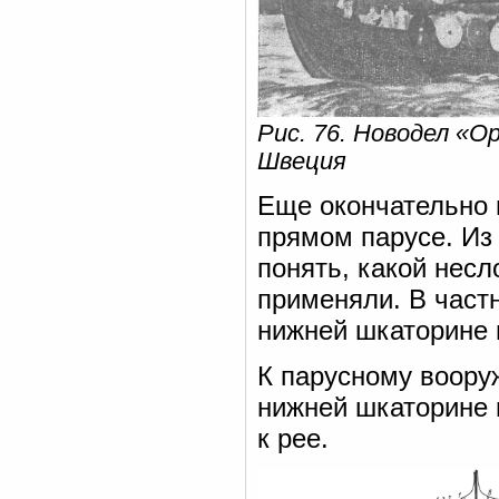
Рис. 76. Новодел «Ор
Швеция
Еще окончательно 
прямом парусе. Из 
понять, какой несл
применяли. В частн
нижней шкаторине и
К парусному воору
нижней шкаторине 
к рее.