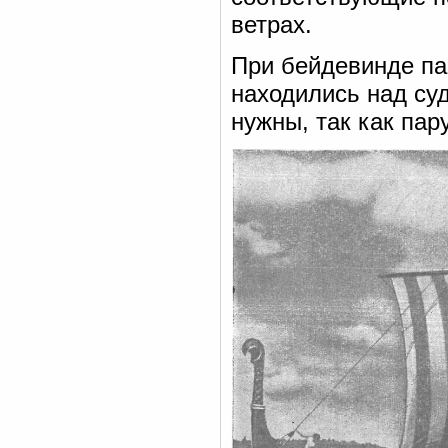
ветрах.
При бейдевинде па
находились над су
нужны, так как пар