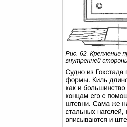
Рис. 62. Крепление 
внутренней стороны
Судно из Гокстада
формы. Киль длино
как и большинство 
концам его с помо
штевни. Сама же н
стальных нагелей, к
описываются и штев