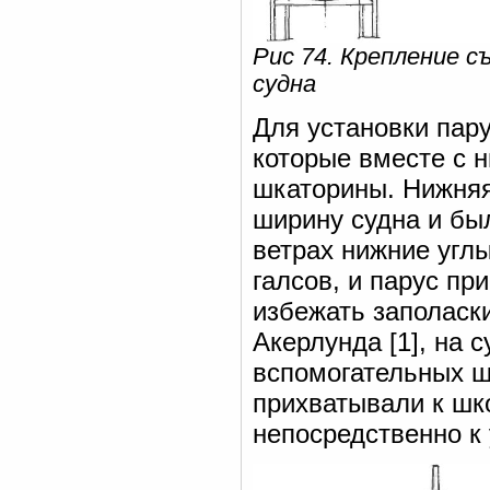
Рис 74. Крепление с
судна
Для установки пару
которые вместе с 
шкаторины. Нижняя
ширину судна и бы
ветрах нижние угл
галсов, и парус п
избежать заполаски
Акерлунда [1], на 
вспомогательных ш
прихватывали к шко
непосредственно к 