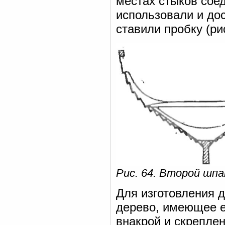
местах стыков сое
использовали и дос
ставили пробку (рис
Рис. 64. Второй шпа
Для изготовления 
дерево, имеющее е
внакрой и скрепле