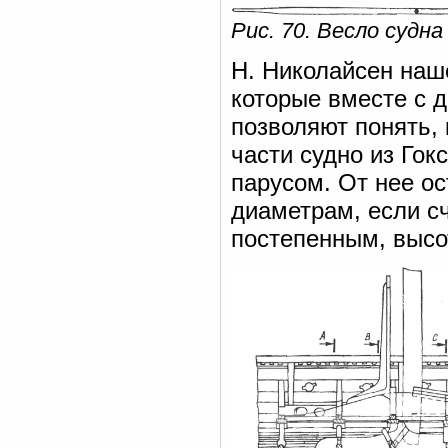
Рис. 70. Весло судна
Н. Николайсен наше
которые вместе с 
позволяют понять, 
части судно из Го
парусом. От нее ос
диаметрам, если сч
постепенным, высо