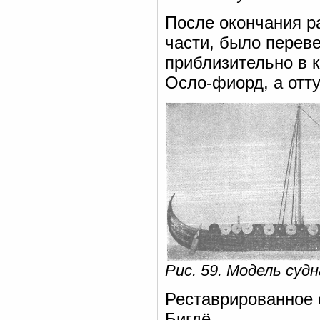
После окончания ра
части, было переве
приблизительно в 
Осло-фиорд, а отт
Рис. 59. Модель суд
Реставрированное 
Бигдё.