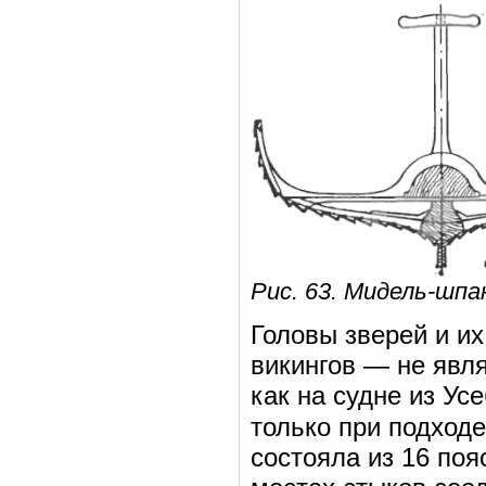
Рис. 63. Мидель-шпа
Головы зверей и и
викингов — не явл
как на судне из Ус
только при подходе
состояла из 16 поя