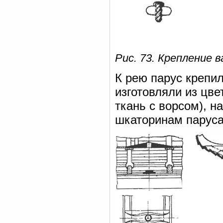
Рис. 73. Крепление ва
К рею парус крепил
изготовляли из цве
ткань с ворсом), 
шкаторинам паруса