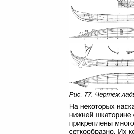
Рис. 77. Чертеж лад
На некоторых наска
нижней шкаторине 
прикреплены много
сеткообразно. Их к