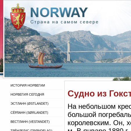
ИСТОРИЯ НОРВЕГИИ
Судно из Гокс
НОРВЕГИЯ СЕГОДНЯ
ЭСТЛАНН (ØSTLANDET)
На небольшом крес
большой погребаль
СЁРЛАНН (SØRLANDET)
королевским. Он, 
ВЕСТЛАНН (VESTANDET)
м. В январе 1880 г
ТРЁНДЕЛАГ (TRØNDELAG)