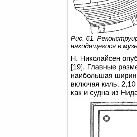
Рис. 61. Реконструи
находящегося в музе
Н. Николайсен опуб
[19]. Главные разм
наибольшая ширина
включая киль, 2,10
как и судна из Нид