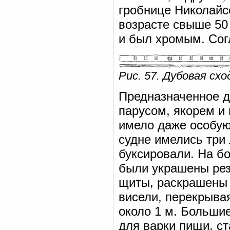
гробнице Николайс
возрасте свыше 50 
и был хромым. Сог
Рис. 57. Дубовая схо
Предназначенное д
парусом, якорем и 
имело даже особую 
судне имелись три
буксировали. На бо
были украшены рез
щиты, раскрашены 
висели, перекрывая
около 1 м. Больши
для варки пищи, ст