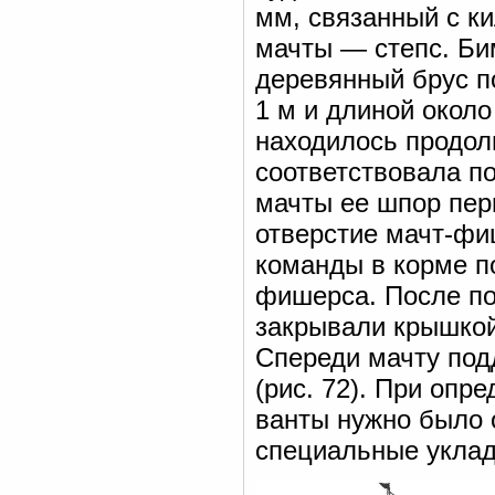
мм, связанный с к
мачты — степс. Би
деревянный брус 
1 м и длиной окол
находилось продол
соответствовала п
мачты ее шпор пер
отверстие мачт-фиш
команды в корме п
фишерса. После по
закрывали крышкой
Спереди мачту под
(рис. 72). При оп
ванты нужно было 
специальные уклад