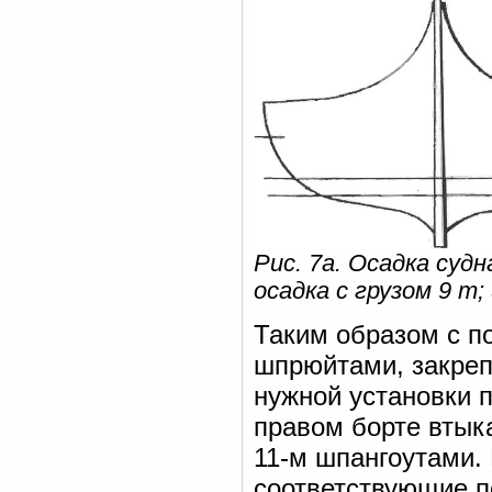
Рис. 7а. Осадка судн
осадка с грузом 9 т
Таким образом с п
шпрюйтами, закреп
нужной установки п
правом борте втык
11-м шпангоутами. 
соответствующие п