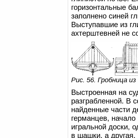
горизонтальные ба
заполнено синей г
Выступавшие из гл
ахтерштевней не с
Рис. 56. Гробница из
Выстроенная на суд
разграбленной. В 
найденные части д
германцев, начало в
игральной доски, о
в шашки, а другая,