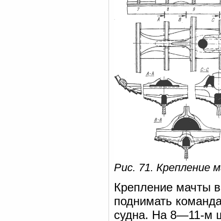
Рис. 71. Крепление 
Крепление мачты вы
поднимать команда
судна. На 8—11-м 