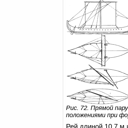
Рис. 72. Прямой пару
положениями при фо
Рей длиной 10,7 м 