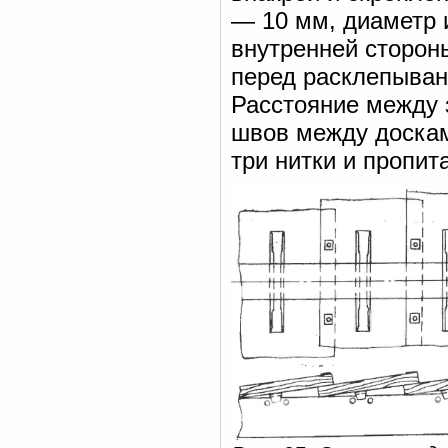
— 10 мм, диаметр 
внутренней стороны
перед расклепыван
Расстояние между 
швов между доскам
три нитки и пропит