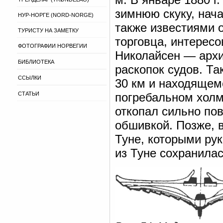
зимнюю скуку, нач
НУР-НОРГЕ (NORD-NORGE)
также известиями о
ТУРИСТУ НА ЗАМЕТКУ
торговца, интересо
ФОТОГРАФИИ НОРВЕГИИ
Николайсен — архи
БИБЛИОТЕКА
раскопок судов. Так
ССЫЛКИ
30 км и находящем
СТАТЬИ
погребальном холм
откопал сильно по
обшивкой. Позже, в
Туне, которыми рук
из Туне сохранилас