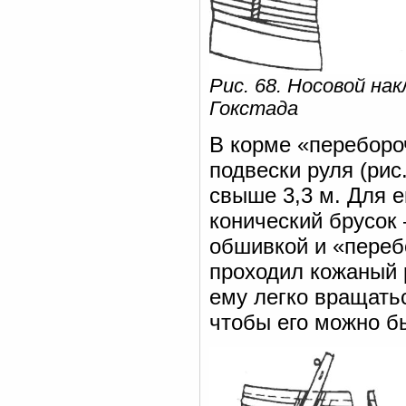
Рис. 68. Носовой на
Гокстада
В корме «переборо
подвески руля (рис
свыше 3,3 м. Для е
конический брусок
обшивкой и «переб
проходил кожаный 
ему легко вращатьс
чтобы его можно б