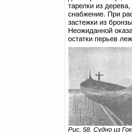
тарелки из дерева
снабжение. При ра
застежки из бронзы
Неожиданной оказал
остатки перьев ле
Рис. 58. Судно из Го