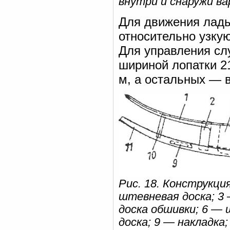
внутри и снаружи в
Для движения ладь
относительно узкую
Для управления сл
шириной лопатки 2
м, а остальных — в
Рис. 18. Конструкци
штевневая доска; 3
доска обшивки; 6 — 
доска; 9 — накладк