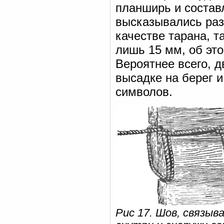
планширь и состав
высказывались раз
качестве тарана, т
лишь 15 мм, об эт
Вероятнее всего, 
высадке на берег 
символов.
Рис 17. Шов, связыв