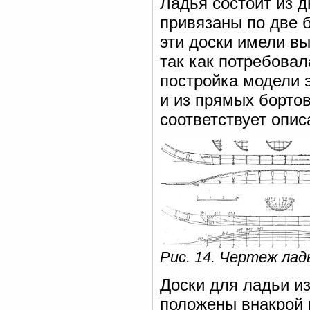
Ладья состоит из д
привязаны по две 
эти доски имели в
так как потребова
постройка модели э
и из прямых бортов
соответствует опис
Рис. 14. Чертеж ла
Доски для ладьи и
положены внакрой 