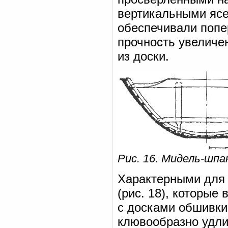
вертикальными яс
обеспечивали попе
прочность увелич
из доски.
Рис. 16. Мидель-шп
Характерными для 
(рис. 18), которые
с досками обшивки
клювообразно удл