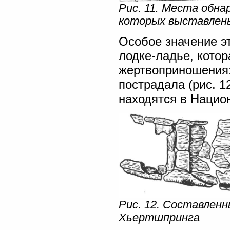
Рис. 11. Места обна
которых выставлены
Особое значение э
лодке-ладье, кото
жертвоприношения:
пострадала (рис. 1
находятся в Национ
Рис. 12. Составлен
Хьертшпринга