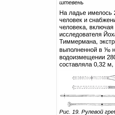
штевень
На ладье имелось 
человек и снабжени
человека, включая
исследователя Йоха
Тиммермана, экстр
выполненной в ⅒ н
водоизмещении 280
составляла 0,32 м,
Рис. 19. Рулевой гр