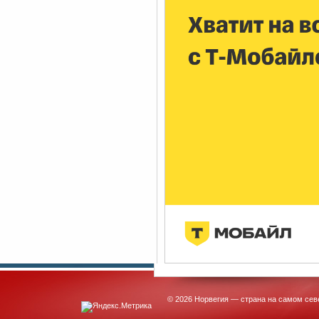
© 2026 Норвегия — страна на самом сев