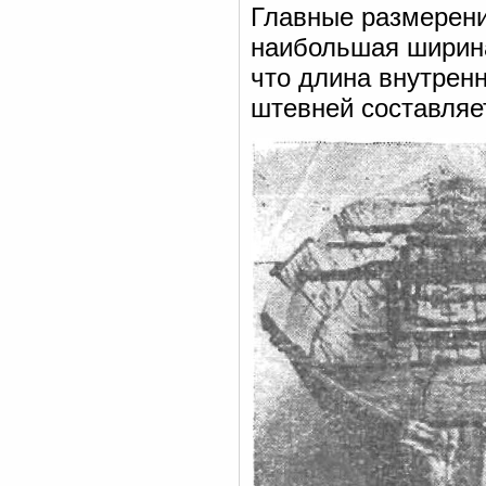
Главные размерения
наибольшая ширина 
что длина внутрен
штевней составляет