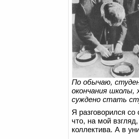
По обычаю, студен
окончания школы, 
суждено стать с
Я разговорился со
что, на мой взгляд
коллектива. А в ун