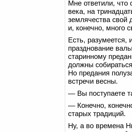
Мне ответили, что 
века, на тринадцат
землячества свой 
и, конечно, много 
Есть, разумеется,
празднование валь
старинному предани
должны собираться
Но предания полуз
встречи весны.
— Вы поступаете т
— Конечно, конечн
старых традиций.
Ну, а во времена Н