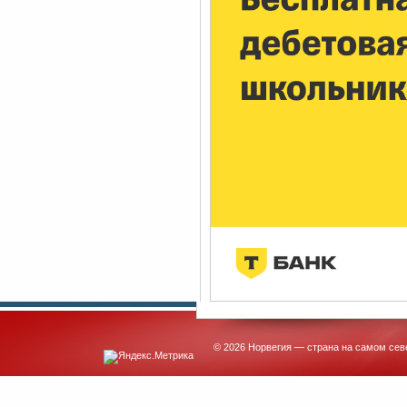
© 2026 Норвегия — страна на самом сев