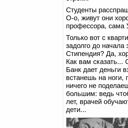
Студенты расспраш
О-о, живут они хор
профессора, сама У
Только вот с кварт
задолго до начала 
Стипендия? Да, хо
Как вам сказать...
Банк дает деньги в
встанешь на ноги, 
ничего не поделае
большим: ведь что
лет, врачей обучаю
дети...