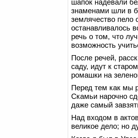
шапок надевали бе
знаменами шли в б
землячество пело 
останавливалось в
речь о том, что л
возможность учить
После речей, расс
саду, идут к старо
ромашки на зеленом
Перед тем как мы 
Скамьи нарочно сд
даже самый завзят
Над входом в акто
великое дело; но 