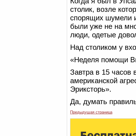
Когда я был в Упса
столик, возле кото
спорящих шумели и
были уже не на мн
люди, одетые дово
Над столиком у вхо
«Неделя помощи В
Завтра в 15 часов 
американской агрес
Эриксторь».
Да, думать правил
Предыдущая страница