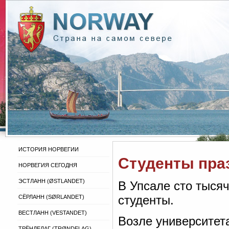
ИСТОРИЯ НОРВЕГИИ
Студенты пра
НОРВЕГИЯ СЕГОДНЯ
ЭСТЛАНН (ØSTLANDET)
В Упсале сто тыся
студенты.
СЁРЛАНН (SØRLANDET)
ВЕСТЛАНН (VESTANDET)
Возле университет
ТРЁНДЕЛАГ (TRØNDELAG)