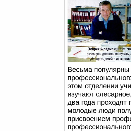
Весьма популярны 
профессионального
этом отделении учи
изучают слесарное,
два года проходят 
молодые люди полу
присвоением проф
профессионального