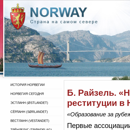
ИСТОРИЯ НОРВЕГИИ
Б. Райзель. «
НОРВЕГИЯ СЕГОДНЯ
реституции в 
ЭСТЛАНН (ØSTLANDET)
СЁРЛАНН (SØRLANDET)
«Образование за рубе
ВЕСТЛАНН (VESTANDET)
Первые ассоциации
ТРЁНДЕЛАГ (TRØNDELAG)