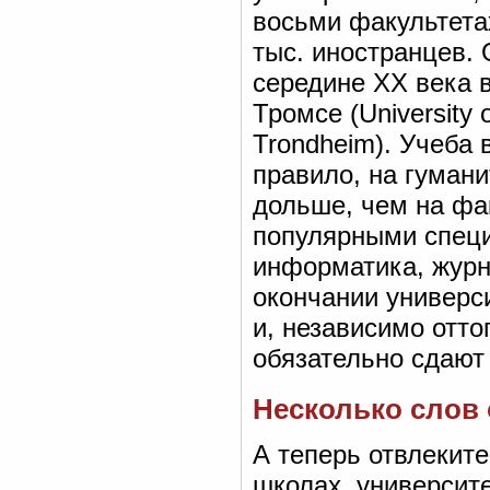
восьми факультетах
тыс. иностранцев.
середине XX века в 
Тромсе (University 
Trondheim). Учеба в
правило, на гумани
дольше, чем на фа
популярными специ
информатика, журн
окончании универс
и, независимо отто
обязательно сдают
Несколько слов 
А теперь отвлекит
школах, университе