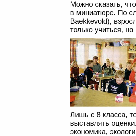
Можно сказать, чт
в миниатюре. По сл
Baekkevold), взро
только учиться, но
Лишь с 8 класса, т
выставлять оценки
экономика, эколог