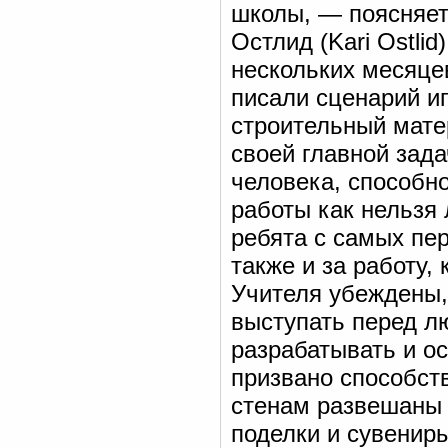
школы, — поясняет
Остлид (Kari Ostli
нескольких месяце
писали сценарий и
строительный мате
своей главной зад
человека, способн
работы как нельзя 
ребята с самых пер
также и за работу,
Учителя убеждены,
выступать перед л
разрабатывать и о
призвано способст
стенам развешаны 
поделки и сувениры