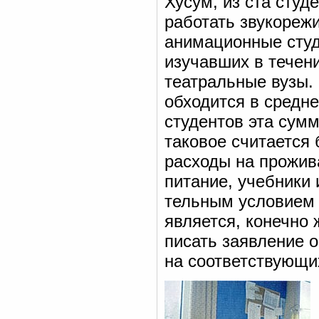
Хусум, из ста студ
работать звукореж
анимационные студ
изучавших в течени
театральные вузы.
обходится в средн
студентов эта сумм
таковое считается
расходы на прожив
питание, учебники 
тельным условием 
является, конечно 
писать заявление 
на соответствующих