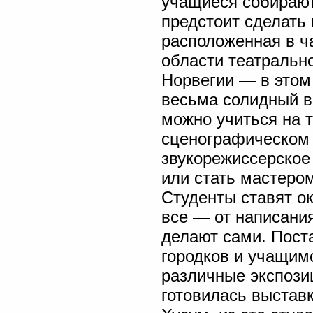
учащиеся собирают
предстоит сделать 
расположенная в ч
области театрально
Норвегии — в этом 
весьма солидный во
можно учиться на 
сценографическом 
звукорежиссерское 
или стать мастером
Студенты ставят ок
все — от написани
делают сами. Пост
городков и учащимс
различные экспози
готовилась выстав