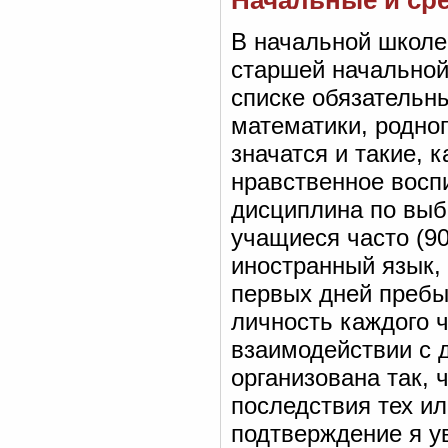
Начальные и ср
В начальной школе 
старшей начальной 
списке обязательн
математики, родног
значатся и такие, 
нравственное восп
дисциплина по выб
учащиеся часто (9
иностранный язык, 
первых дней пребы
личность каждого 
взаимодействии с 
организована так, 
последствия тех и
подтверждение я ув