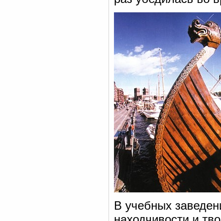
В учебных заведен
находчивости и тво