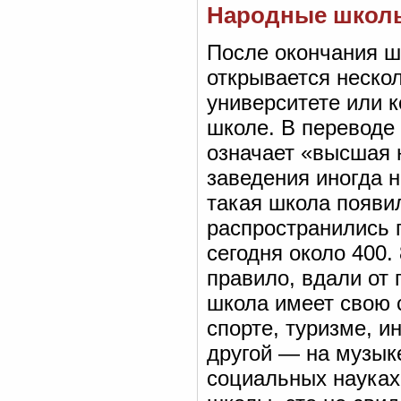
Народные школ
После окончания 
открывается неско
университете или к
школе. В переводе с
означает «высшая 
заведения иногда
такая школа появил
распространились 
сегодня около 400.
правило, вдали от 
школа имеет свою 
спорте, туризме, и
другой — на музыке
социальных науках,