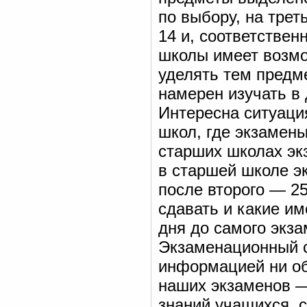
по выбору, на тре
14 и, соответствен
школы имеет возмо
уделять тем предме
намерен изучать в
Интересна ситуация
школ, где экзамены
старших школах эк
в старшей школе э
после второго — 25
сдавать и какие и
дня до самого экза
Экзаменационный с
информацией ни об
наших экзаменов —
знаний учащихся, с