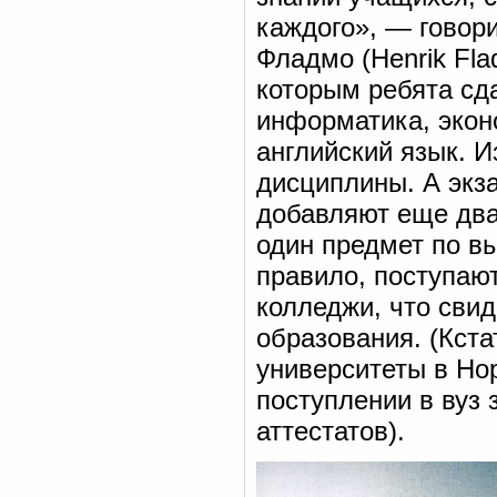
каждого», — говор
Фладмо (Henrik Fla
которым ребята сд
информатика, экон
английский язык. И
дисциплины. А экз
добавляют еще два
один предмет по в
правило, поступают
колледжи, что сви
образования. (Кста
университеты в Нор
поступлении в вуз
аттестатов).