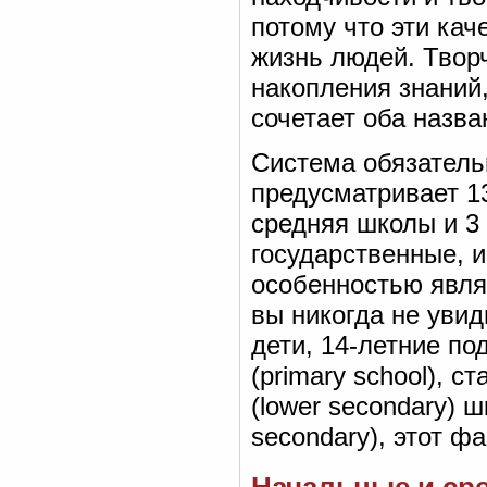
потому что эти кач
жизнь людей. Твор
накопления знаний
сочетает оба назв
Система обязатель
предусматривает 1
средняя школы и 3
государственные, и
особенностью явля
вы никогда не увид
дети, 14-летние п
(primary school), с
(lower secondary) 
secondary), этот ф