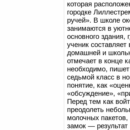
которая расположе
городке Лиллестре
ручей». В школе ок
занимаются в уютн
основного здания,
ученик составляет
домашней и школьн
отмечает в конце к
необходимо, пишет
седьмой класс в но
понятие, как «оцен
«обсуждение», «при
Перед тем как вой
преодолеть неболь
молочных пакетов,
замок — результат