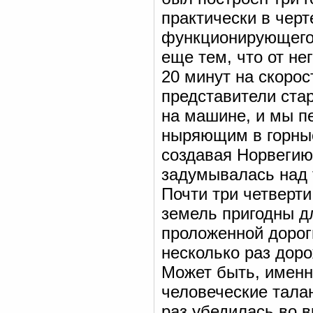
практически в черт
функционирующего.
еще тем, что от не
20 минут на скорос
представители ста
на машине, и мы п
ныряющим в горные
создавая Норвегию
задумывалась над 
Почти три четверт
земель пригодны д
проложенной дорог
несколько раз доро
Может быть, именно
человеческие талан
раз убедилась во 