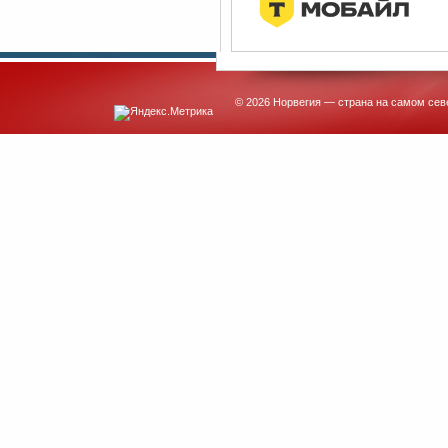
© 2026 Норвегия — страна на самом сев