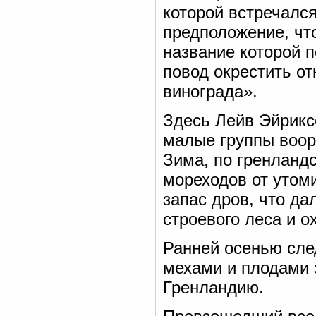
которой встречалс
предположение, чт
название которой п
повод окрестить о
винограда».
Здесь Лейв Эйрикс
малые группы воор
Зима, по гренланд
мореходов от утом
запас дров, что да
строевого леса и о
Ранней осенью сле
мехами и плодами 
Гренландию.