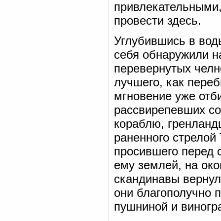
привлекательными,
провести здесь.
Углубившись в вод
себя обнаружили на
перевернутых челн
лучшего, как переб
мгновение уже отб
рассвирепевших со
кораблю, гренланд
раненного стрелой
просившего перед 
ему землей, на око
скандинавы верну
они благополучно 
пушниной и виногр