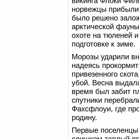
викинга Флоки Филь
норвежцы прибыли 
было решено зало
арктической фауны
охоте на тюленей и
подготовке к зиме.
Морозы ударили вне
надеясь прокормит
привезенного скот
убой. Весна выдал
время был забит п
спутники перебрал
Фахсфлоуи, где про
родину.
Первые поселенцы 
слишком теплый при