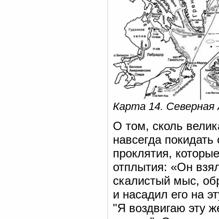
Карта 14. Северная 
О том, сколь вели
навсегда покидать
проклятия, которы
отплытия: «Он взя
скалистый мыс, об
и насадил его на э
"Я воздвигаю эту ж