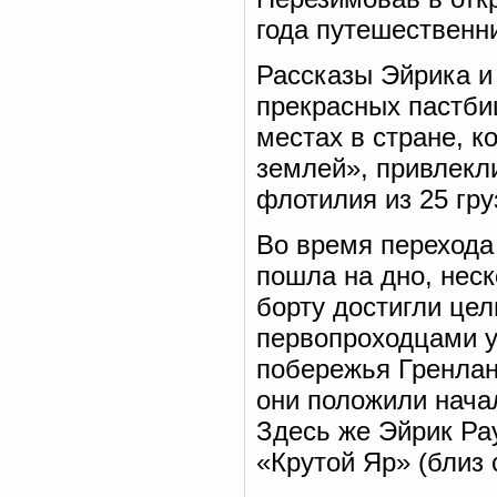
года путешественн
Рассказы Эйрика и
прекрасных пастби
местах в стране, 
землей», привлекл
флотилия из 25 гру
Во время перехода 
пошла на дно, неск
борту достигли це
первопроходцами у
побережья Гренлан
они положили нача
Здесь же Эйрик Ра
«Крутой Яр» (близ