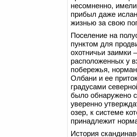
несомненно, имели 
прибыл даже ислан
жизнью за свою поп
Поселение на полу
пунктом для продв
охотничьи заимки 
расположенных у вх
побережья, норман
Олбани и ее приток
градусами северной
было обнаружено с
уверенно утвержда
озер, к системе ко
принадлежит норм
История скандинав