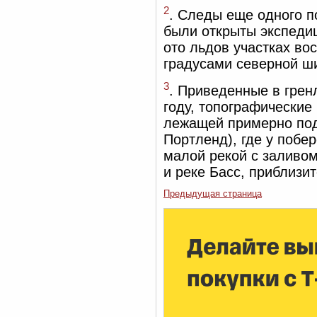
2
. Следы еще одного п
были открыты экспедиц
ото льдов участках во
градусами северной ш
3
. Приведенные в грен
году, топографические
лежащей примерно под
Портленд), где у побе
малой рекой с заливом
и реке Басс, приблизи
Предыдущая страница