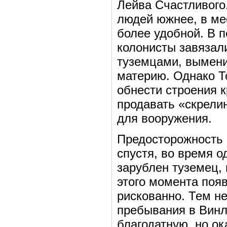
Лейва Счастливого
людей южнее, в ме
более удобной. В 
колонисты завязал
туземцами, вымени
материю. Однако Т
обнести строения к
продавать «скрелин
для вооружения.
Предосторожность 
спустя, во время о
зарублен туземец, 
этого момента поя
рискованно. Тем не
пребывания в Винл
благодатную, но о