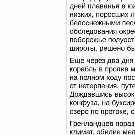
дней плаванья в ю
низких, поросших 
белоснежными песч
обследования окре
побережье полуост
широты, решено бы
Еще через два дня
корабль в пролив 
на полном ходу пос
от нетерпения, пут
Дождавшись высоко
конфуза, на букси
озеро по протоке, 
Гренландцев пораз
климат, обилие мел