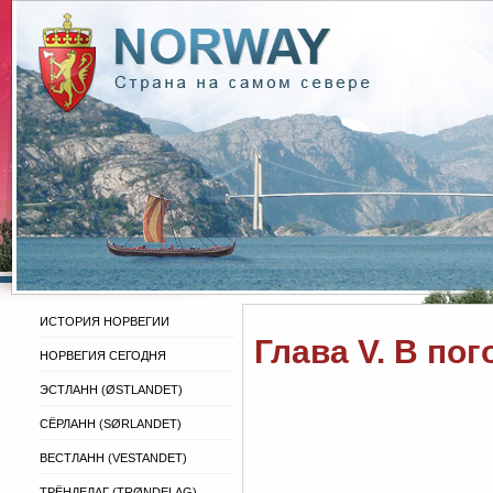
ИСТОРИЯ НОРВЕГИИ
Глава V. В по
НОРВЕГИЯ СЕГОДНЯ
ЭСТЛАНН (ØSTLANDET)
СЁРЛАНН (SØRLANDET)
ВЕСТЛАНН (VESTANDET)
ТРЁНДЕЛАГ (TRØNDELAG)