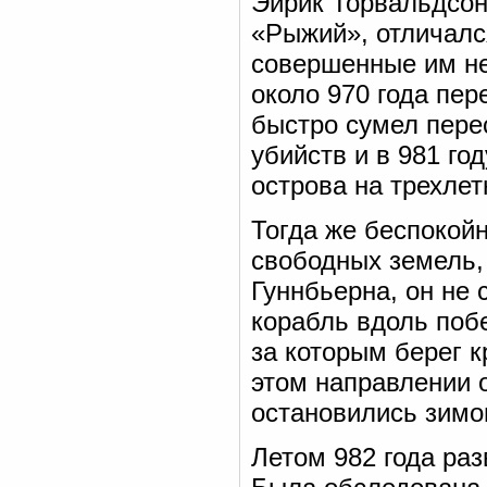
Эйрик Торвальдсон
«Рыжий», отличалс
совершенные им не
около 970 года пе
быстро сумел пере
убийств и в 981 го
острова на трехлет
Тогда же беспокойн
свободных земель,
Гуннбьерна, он не
корабль вдоль побе
за которым берег к
этом направлении о
остановились зимо
Летом 982 года ра