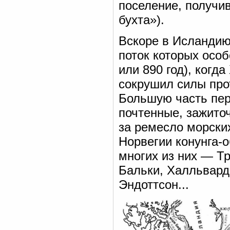
поселение, получи
бухта»).
Вскоре в Исландию
поток которых осо
или 890 год), ког
сокрушил силы про
Большую часть пер
почтенные, зажито
за ремесло морских
Норвегии конунга-
многих из них — Т
Бальки, Халльвард
Эндоттсон...