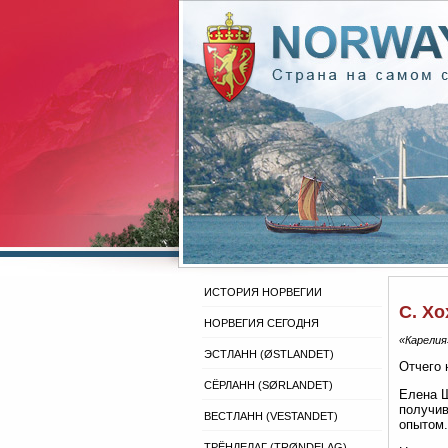
ИСТОРИЯ НОРВЕГИИ
С. Хо
НОРВЕГИЯ СЕГОДНЯ
«Карелия
ЭСТЛАНН (ØSTLANDET)
Отчего 
СЁРЛАНН (SØRLANDET)
Елена Ш
получив
ВЕСТЛАНН (VESTANDET)
опытом.
ТРЁНДЕЛАГ (TRØNDELAG)