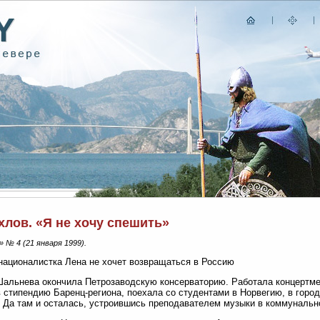
хлов. «Я не хочу спешить»
» № 4 (21 января 1999).
националистка Лена не хочет возвращаться в Россию
альнева окончила Петрозаводскую консерваторию. Работала концертме
 стипендию Баренц-региона, поехала со студентами в Норвегию, в гор
 Да там и осталась, устроившись преподавателем музыки в коммунальн