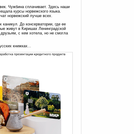
овек. Чужбина сплачивает. Здесь наши
сещала курсы норвежского языка.
учат норвежский лучше всех.
 каникул. До консерватории, где ее
орые живут в Киришах Ленинградской
друзьям, с кем хотела, но не смогла
сских книжках...